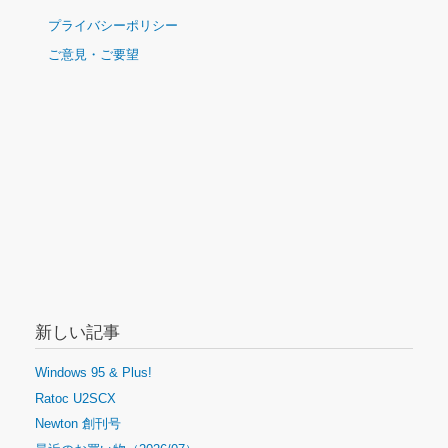
ナ
プライバシーポリシー
ビ
ご意見・ご要望
ゲ
ー
シ
ョ
ン
新しい記事
Windows 95 & Plus!
Ratoc U2SCX
Newton 創刊号