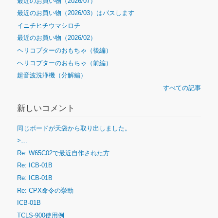
最近のお買い物（2026/07）
最近のお買い物（2026/03）はパスします
イニチヒチウマシロチ
最近のお買い物（2026/02）
ヘリコプターのおもちゃ（後編）
ヘリコプターのおもちゃ（前編）
超音波洗浄機（分解編）
すべての記事
新しいコメント
同じボードが天袋から取り出しました。
>…
Re: W65C02で最近自作された方
Re: ICB-01B
Re: ICB-01B
Re: CPX命令の挙動
ICB-01B
TCLS-900使用例