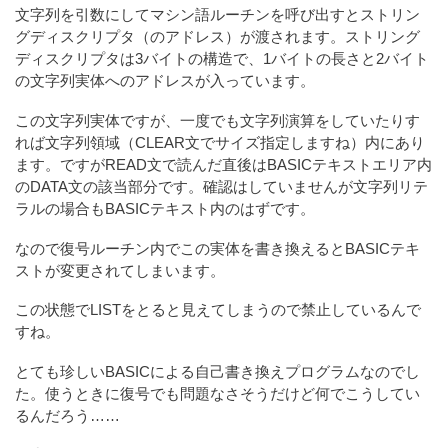
文字列を引数にしてマシン語ルーチンを呼び出すとストリン
グディスクリプタ（のアドレス）が渡されます。ストリング
ディスクリプタは3バイトの構造で、1バイトの長さと2バイト
の文字列実体へのアドレスが入っています。
この文字列実体ですが、一度でも文字列演算をしていたりす
れば文字列領域（CLEAR文でサイズ指定しますね）内にあり
ます。ですがREAD文で読んだ直後はBASICテキストエリア内
のDATA文の該当部分です。確認はしていませんが文字列リテ
ラルの場合もBASICテキスト内のはずです。
なので復号ルーチン内でこの実体を書き換えるとBASICテキ
ストが変更されてしまいます。
この状態でLISTをとると見えてしまうので禁止しているんで
すね。
とても珍しいBASICによる自己書き換えプログラムなのでし
た。使うときに復号でも問題なさそうだけど何でこうしてい
るんだろう……