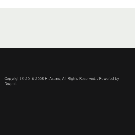
Copyright © 2016-2025 H. Asano, All Rights Reserved. / Powered by
Drupal.