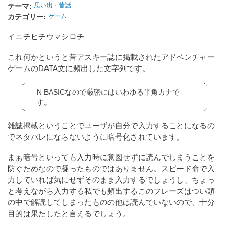
テーマ
思い出・昔話
カテゴリー
ゲーム
イニチヒチウマシロチ
これ何かというと昔アスキー誌に掲載されたアドベンチャー
ゲームのDATA文に頻出した文字列です。
N BASICなので厳密にはいわゆる半角カナで
す。
雑誌掲載ということでユーザが自分で入力することになるの
でネタバレにならないように暗号化されています。
まぁ暗号といっても入力時に意図せずに読んでしまうことを
防ぐためなので凝ったものではありません。スピード命で入
力していれば気にせずそのまま入力するでしょうし、ちょっ
と考えながら入力する私でも頻出するこのフレーズはつい頭
の中で解読してしまったものの他は読んでいないので、十分
目的は果たしたと言えるでしょう。