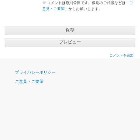
※ コメントは原則公開です。個別のご相談などは「
ご
意見・ご要望
」からお願いします。
コメントを追加
ナ
プライバシーポリシー
ビ
ご意見・ご要望
ゲ
ー
シ
ョ
ン