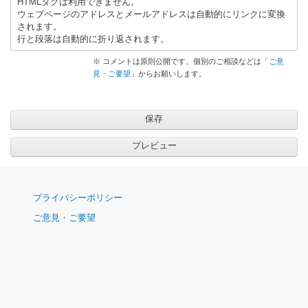
HTMLタグは利用できません。
ウェブページのアドレスとメールアドレスは自動的にリンクに変換
されます。
行と段落は自動的に折り返されます。
※ コメントは原則公開です。個別のご相談などは「
ご意
見・ご要望
」からお願いします。
ナ
プライバシーポリシー
ビ
ご意見・ご要望
ゲ
ー
シ
ョ
ン