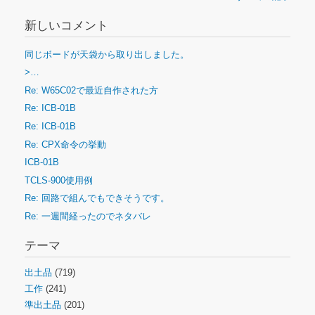
新しいコメント
同じボードが天袋から取り出しました。
>…
Re: W65C02で最近自作された方
Re: ICB-01B
Re: ICB-01B
Re: CPX命令の挙動
ICB-01B
TCLS-900使用例
Re: 回路で組んでもできそうです。
Re: 一週間経ったのでネタバレ
テーマ
出土品
(719)
工作
(241)
準出土品
(201)