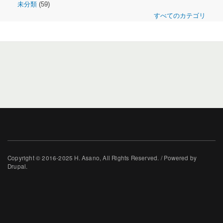
未分類
(59)
すべてのカテゴリ
Copyright © 2016-2025 H. Asano, All Rights Reserved. / Powered by
Drupal.