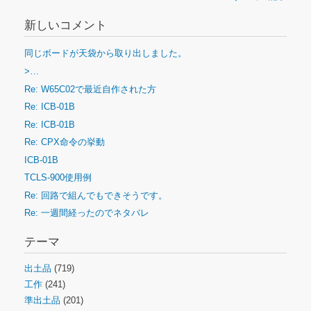
新しいコメント
同じボードが天袋から取り出しました。
>…
Re: W65C02で最近自作された方
Re: ICB-01B
Re: ICB-01B
Re: CPX命令の挙動
ICB-01B
TCLS-900使用例
Re: 回路で組んでもできそうです。
Re: 一週間経ったのでネタバレ
テーマ
出土品
(719)
工作
(241)
準出土品
(201)