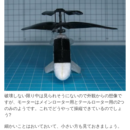
破壊しない限り中は見られそうにないので外観からの想像で
すが、モーターはメインローター用とテールローター用の2つ
のみのようです。これでどうやって操縦できているのでしょ
う?
細かいことはおいておいて、小さい方も見ておきましょう。