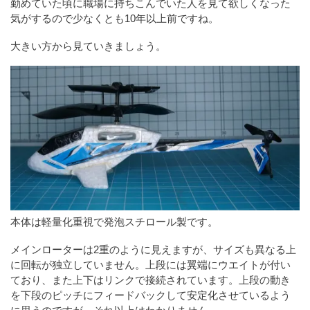
勤めていた頃に職場に持ちこんでいた人を見て欲しくなった
気がするので少なくとも10年以上前ですね。
大きい方から見ていきましょう。
本体は軽量化重視で発泡スチロール製です。
メインローターは2重のように見えますが、サイズも異なる上
に回転が独立していません。上段には翼端にウエイトが付い
ており、また上下はリンクで接続されています。上段の動き
を下段のピッチにフィードバックして安定化させているよう