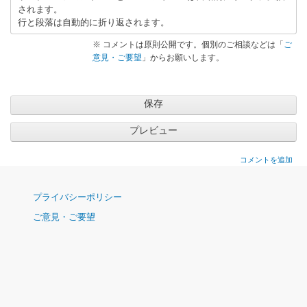
されます。
行と段落は自動的に折り返されます。
※ コメントは原則公開です。個別のご相談などは「
ご
意見・ご要望
」からお願いします。
コメントを追加
ナ
プライバシーポリシー
ビ
ご意見・ご要望
ゲ
ー
シ
ョ
ン