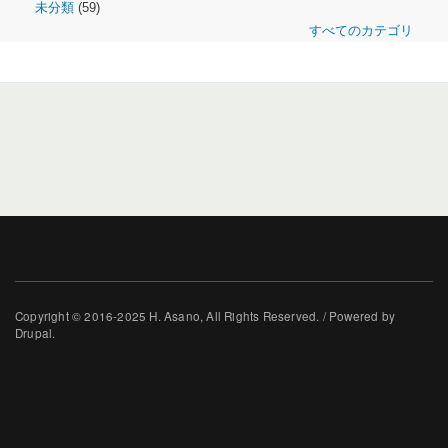
未分類
(59)
すべてのカテゴリ
Copyright © 2016-2025 H. Asano, All Rights Reserved. / Powered by
Drupal.