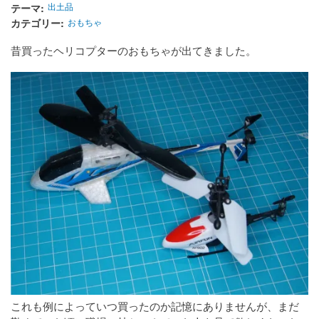
テーマ
出土品
カテゴリー
おもちゃ
昔買ったヘリコプターのおもちゃが出てきました。
これも例によっていつ買ったのか記憶にありませんが、まだ