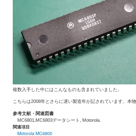
複数入手した中にはこんなものも含まれていました。
こちらは2008年とさらに遅い製造年が記されています。本
参考文献・関連図書
MC6801,MC6803データシート, Motorola.
関連項目
Motorola MC6800