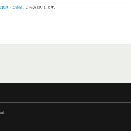
ご意見・ご要望
」からお願いします。
pal.