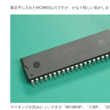
最近手に入れたMC6803なのですが、かなり怪しい気がしま
マーキングが読みにくいですが「MC6803P」「C35P」「QQ