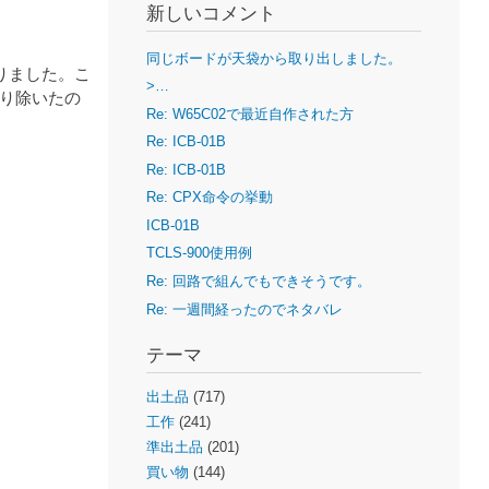
新しいコメント
同じボードが天袋から取り出しました。
作りました。こ
>…
取り除いたの
Re: W65C02で最近自作された方
Re: ICB-01B
Re: ICB-01B
Re: CPX命令の挙動
ICB-01B
TCLS-900使用例
Re: 回路で組んでもできそうです。
Re: 一週間経ったのでネタバレ
テーマ
出土品
(717)
工作
(241)
準出土品
(201)
買い物
(144)