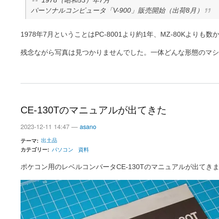
1978（昭和53）年7月
パーソナルコンピュータ「V-900」販売開始（出荷8月）
1978年7月ということはPC-8001より約1年、MZ-80Kよりも
残念ながら写真は見つかりませんでした。一体どんな形態のマシ
CE-130Tのマニュアルが出てきた
2023-12-11 14:47 —
asano
出土品
テーマ
カテゴリー
パソコン
資料
ポケコン用のレベルコンバータCE-130Tのマニュアルが出てき