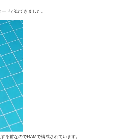
カードが出てきました。
及する前なのでRAMで構成されています。