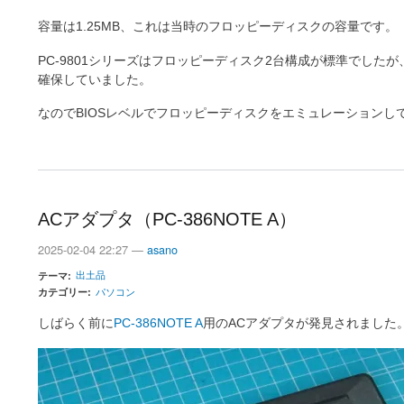
容量は1.25MB、これは当時のフロッピーディスクの容量です。
PC-9801シリーズはフロッピーディスク2台構成が標準でした
確保していました。
なのでBIOSレベルでフロッピーディスクをエミュレーションし
ACアダプタ（PC-386NOTE A）
2025-02-04 22:27 —
asano
出土品
テーマ
カテゴリー
パソコン
しばらく前に
PC-386NOTE A
用のACアダプタが発見されました