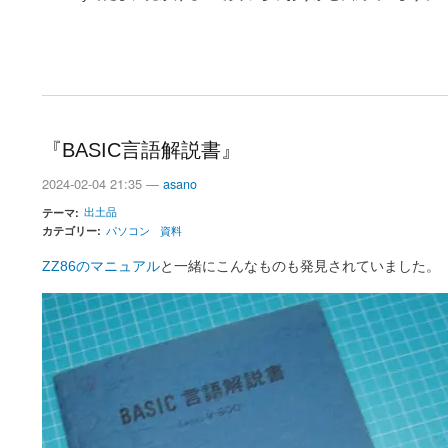
『BASIC言語解説書』
2024-02-04 21:35 —
asano
出土品
テーマ
カテゴリー
パソコン
資料
ZZ86のマニュアル
と一緒にこんなものも発見されていました。