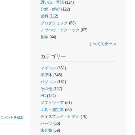
思い出・昔話
(124)
分解・解析
(122)
資料
(112)
プログラミング
(86)
ノウハウ・テクニック
(63)
見学
(44)
すべてのテーマ
カテゴリー
マイコン
(361)
半導体
(345)
パソコン
(161)
その他
(127)
PC
(124)
ソフトウェア
(81)
工具・測定器
(80)
ディスプレイ・ビデオ
(70)
コメントを追加
パーツ
(60)
未分類
(59)