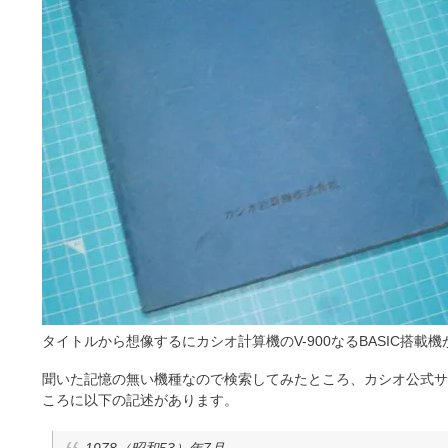
タイトルから想像するにカシオ計算機のV-900なるBASIC搭
聞いた記憶の無い機種なので検索してみたところ、カシオ公式サイ
ころに以下の記述があります。