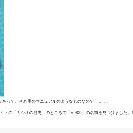
載機があって、それ用のマニュアルのようなものなのでしょう。
トの「カシオの歴史」のところで「V-900」の名前を見つけました。1