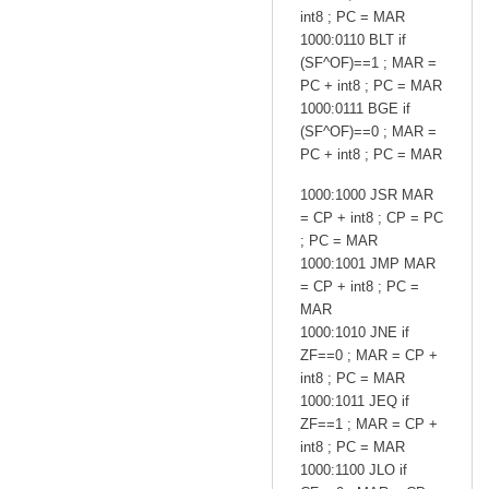
int8 ; PC = MAR
1000:0110 BLT if
(SF^OF)==1 ; MAR =
PC + int8 ; PC = MAR
1000:0111 BGE if
(SF^OF)==0 ; MAR =
PC + int8 ; PC = MAR
1000:1000 JSR MAR
= CP + int8 ; CP = PC
; PC = MAR
1000:1001 JMP MAR
= CP + int8 ; PC =
MAR
1000:1010 JNE if
ZF==0 ; MAR = CP +
int8 ; PC = MAR
1000:1011 JEQ if
ZF==1 ; MAR = CP +
int8 ; PC = MAR
1000:1100 JLO if