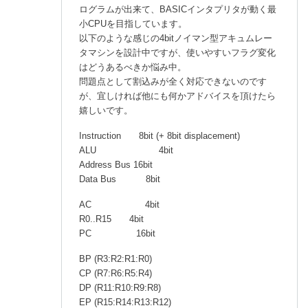
ログラムが出来て、BASICインタプリタが動く最
小CPUを目指しています。
以下のような感じの4bitノイマン型アキュムレー
タマシンを設計中ですが、使いやすいフラグ変化
はどうあるべきか悩み中。
問題点として割込みが全く対応できないのです
が、宜しければ他にも何かアドバイスを頂けたら
嬉しいです。
Instruction 8bit (+ 8bit displacement)
ALU 4bit
Address Bus 16bit
Data Bus 8bit
AC 4bit
R0..R15 4bit
PC 16bit
BP (R3:R2:R1:R0)
CP (R7:R6:R5:R4)
DP (R11:R10:R9:R8)
EP (R15:R14:R13:R12)