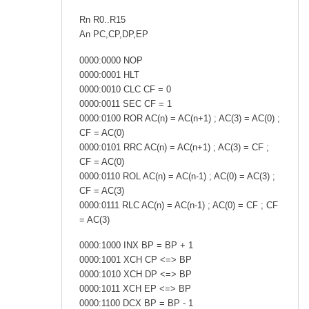
Rn R0..R15
An PC,CP,DP,EP
0000:0000 NOP
0000:0001 HLT
0000:0010 CLC CF = 0
0000:0011 SEC CF = 1
0000:0100 ROR AC(n) = AC(n+1) ; AC(3) = AC(0) ;
CF = AC(0)
0000:0101 RRC AC(n) = AC(n+1) ; AC(3) = CF ;
CF = AC(0)
0000:0110 ROL AC(n) = AC(n-1) ; AC(0) = AC(3) ;
CF = AC(3)
0000:0111 RLC AC(n) = AC(n-1) ; AC(0) = CF ; CF
= AC(3)
0000:1000 INX BP = BP + 1
0000:1001 XCH CP <=> BP
0000:1010 XCH DP <=> BP
0000:1011 XCH EP <=> BP
0000:1100 DCX BP = BP - 1