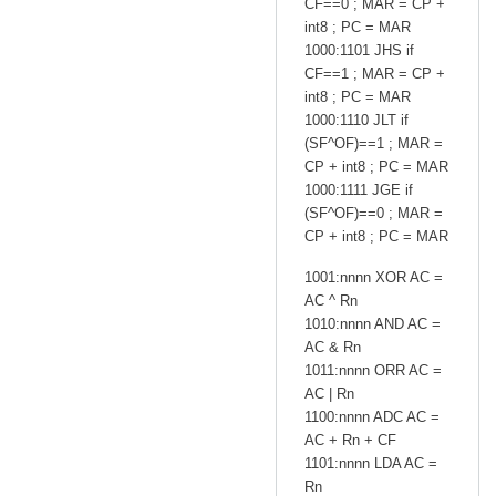
CF==0 ; MAR = CP +
int8 ; PC = MAR
1000:1101 JHS if
CF==1 ; MAR = CP +
int8 ; PC = MAR
1000:1110 JLT if
(SF^OF)==1 ; MAR =
CP + int8 ; PC = MAR
1000:1111 JGE if
(SF^OF)==0 ; MAR =
CP + int8 ; PC = MAR
1001:nnnn XOR AC =
AC ^ Rn
1010:nnnn AND AC =
AC & Rn
1011:nnnn ORR AC =
AC | Rn
1100:nnnn ADC AC =
AC + Rn + CF
1101:nnnn LDA AC =
Rn