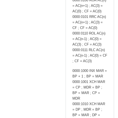
0000:0100 ROR AC(n)
= AC(n+1) ; AC(3) =
AC(0) ; CF = AC(0)
0000:0101 RRC AC(n)
= AC(n+1) ; AC(3) =
CF ; CF = AC(0)
0000:0110 ROL AC(n)
= AC(n-1) ; AC(0) =
AC(3) ; CF = AC(3)
0000:0111 RLC AC(n)
= AC(n-1) ; AC(0) = CF
; CF = AC(3)
0000:1000 INX MAR =
BP + 1 ; BP = MAR
0000:1001 XCH MAR
= CP ; MDR = BP ;
BP = MAR ; CP =
MDR
0000:1010 XCH MAR
= DP ; MDR = BP ;
BP = MAR ; DP =