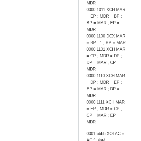
MDR
0000:1011 XCH MAR
= EP ; MDR = BP ;
BP = MAR ; EP =
MDR
0000:1100 DCX MAR
= BP - 1 ; BP = MAR
0000:1101 XCH MAR
= CP ; MDR = DP ;
DP = MAR ; CP =
MDR
0000:1110 XCH MAR
= DP ; MDR = EP ;
EP = MAR ; DP =
MDR
0000:1111 XCH MAR
= EP ; MDR = CP ;
CP = MAR ; EP =
MDR
0001:bbbb XOI AC =
AC ^ uint4