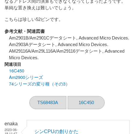
なるアドレス間の演算もできなくなってしまったようです。
単純な置き換えは難しいでしょう。
こちらは珍しい52ピンです。
参考文献・関連図書
Am2901B/Am2901Cデータシート, Advanced Micro Devices.
Am2903Aデータシート, Advanced Micro Devices.
AM29116A/Am29L116A/Am29116データシート, Advanced
Micro Devices.
関連項目
16C450
Am2900シリーズ
74シリーズの変り種（その3）
TS68483A
16C450
enaka
2023-06-
シンCPUの創りかた
18 11:47