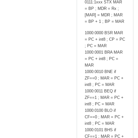
0111:1xxx STX MAR
= BP ; MDR = Rx ;
[MAR] = MDR ; MAR
= BP + 1 ; BP = MAR
1000:0000 BSR MAR
= PC + int8 ; CP = PC
; PC = MAR
1000:0001 BRA MAR
= PC + int8 ; PC =
MAR
1000:0010 BNE if
ZF==0 ; MAR = PC +
int8 ; PC = MAR
1000:0011 BEQ if
ZF==1 ; MAR = PC +
int8 ; PC = MAR
1000:0100 BLO if
CF==0 ; MAR = PC +
int8 ; PC = MAR
1000:0101 BHS if
CF==1 ; MAR = PC +