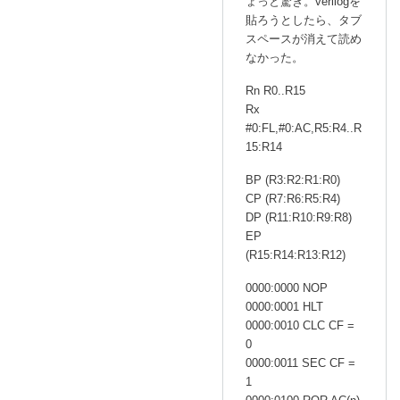
ょっと驚き。verilogを
貼ろうとしたら、タブ
スペースが消えて読め
なかった。
Rn R0..R15
Rx
#0:FL,#0:AC,R5:R4..R
15:R14
BP (R3:R2:R1:R0)
CP (R7:R6:R5:R4)
DP (R11:R10:R9:R8)
EP
(R15:R14:R13:R12)
0000:0000 NOP
0000:0001 HLT
0000:0010 CLC CF =
0
0000:0011 SEC CF =
1