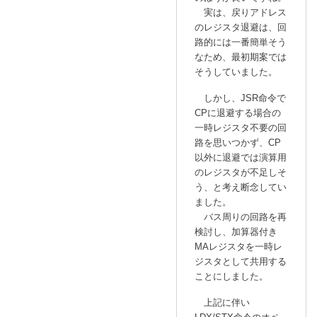
返
実は、戻りアドレス
のレジスタ退避は、回
信
路的には一番簡単そう
なため、最初期案では
そうしていました。
しかし、JSR命令で
CPに退避する場合の
一時レジスタ不要の回
路を思いつかず、CP
以外に退避では演算用
のレジスタが不足しそ
う、と考え断念してい
ました。
バス周りの回路を再
検討し、加算器付き
MAレジスタを一時レ
ジスタとして共用する
ことにしました。
上記に伴い