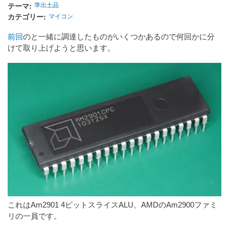
テーマ
準出土品
カテゴリー
マイコン
前回
のと一緒に調達したものがいくつかあるので何回かに分
けて取り上げようと思います。
これはAm2901 4ビットスライスALU、AMDのAm2900ファミ
リの一員です。