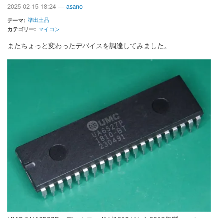
2025-02-15 18:24 —
asano
準出土品
テーマ
カテゴリー
マイコン
またちょっと変わったデバイスを調達してみました。