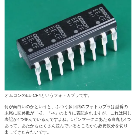
オムロンのEE-CF4というフォトカプラです。
何が面白いのかというと、ふつう多回路のフォトカプラは型番の
末尾に回路数が「-2」「-4」のように表記されますが、これは同じ
表記が4つ並んでいるんですよね。1ピンマークにあたる白丸も4つ
あって、あたかもたくさん並んでいるところから必要数分を切り
出してきたみたいです。