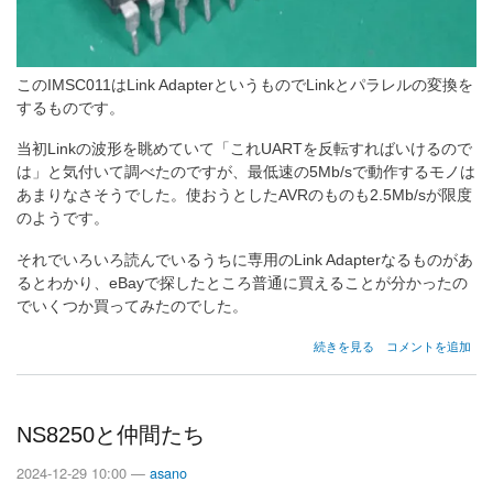
このIMSC011はLink AdapterというものでLinkとパラレルの変換を
するものです。
当初Linkの波形を眺めていて「これUARTを反転すればいけるので
は」と気付いて調べたのですが、最低速の5Mb/sで動作するモノは
あまりなさそうでした。使おうとしたAVRのものも2.5Mb/sが限度
のようです。
それでいろいろ読んでいるうちに専用のLink Adapterなるものがあ
るとわかり、eBayで探したところ普通に買えることが分かったの
でいくつか買ってみたのでした。
Link
続きを見る
コメントを追加
Adapter
の
NS8250と仲間たち
2024-12-29 10:00 —
asano