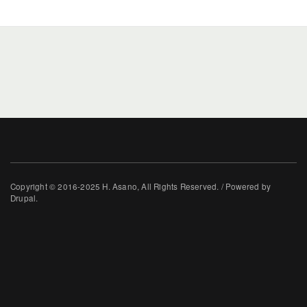
Copyright © 2016-2025 H. Asano, All Rights Reserved. / Powered by
Drupal.