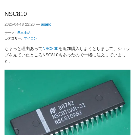
NSC810
2025-04-18 22:26 —
asano
準出土品
テーマ
カテゴリー
マイコン
ちょっと理由あって
NSC800
を追加購入しようとしまして、ショッ
プを見ていたところNSC810もあったので一緒に注文していまし
た。