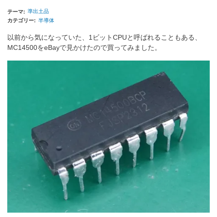
準出土品
テーマ
カテゴリー
半導体
以前から気になっていた、1ビットCPUと呼ばれることもある、
MC14500をeBayで見かけたので買ってみました。