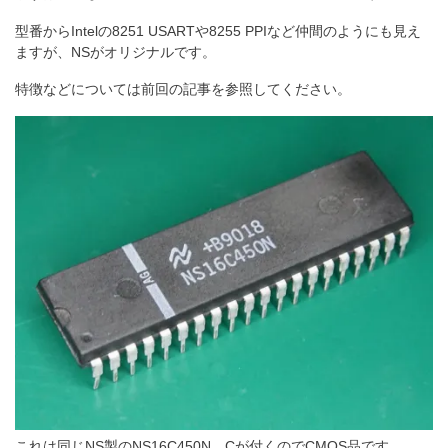
型番からIntelの8251 USARTや8255 PPIなど仲間のようにも見え
ますが、NSがオリジナルです。
特徴などについては前回の記事を参照してください。
これは同じNS製のNS16C450N、Cが付くのでCMOS品です。