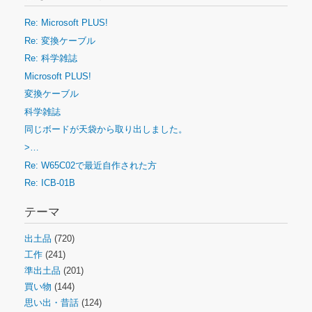
Re: Microsoft PLUS!
Re: 変換ケーブル
Re: 科学雑誌
Microsoft PLUS!
変換ケーブル
科学雑誌
同じボードが天袋から取り出しました。
>…
Re: W65C02で最近自作された方
Re: ICB-01B
テーマ
出土品
(720)
工作
(241)
準出土品
(201)
買い物
(144)
思い出・昔話
(124)