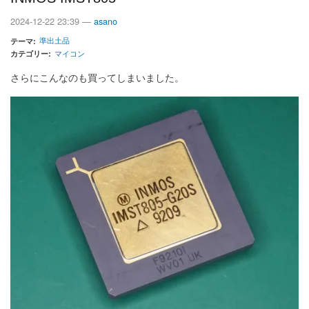
2024-12-22 23:39 —
asano
準出土品
テーマ
カテゴリー
マイコン
さらにこんなのも買ってしまいました。