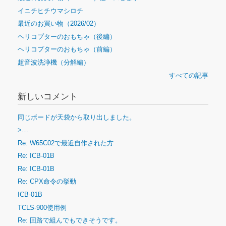
イニチヒチウマシロチ
最近のお買い物（2026/02）
ヘリコプターのおもちゃ（後編）
ヘリコプターのおもちゃ（前編）
超音波洗浄機（分解編）
すべての記事
新しいコメント
同じボードが天袋から取り出しました。
>…
Re: W65C02で最近自作された方
Re: ICB-01B
Re: ICB-01B
Re: CPX命令の挙動
ICB-01B
TCLS-900使用例
Re: 回路で組んでもできそうです。