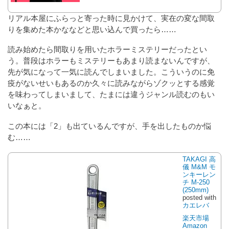
リアル本屋にふらっと寄った時に見かけて、実在の変な間取
りを集めた本かななどと思い込んで買ったら……
読み始めたら間取りを用いたホラーミステリーだったとい
う。普段はホラーもミステリーもあまり読まないんですが、
先が気になって一気に読んでしまいました。こういうのに免
疫がないせいもあるのか久々に読みながらゾクッとする感覚
を味わってしまいまして、たまには違うジャンル読むのもい
いなぁと。
この本には「2」も出ているんですが、手を出したものか悩
む……
TAKAGI 高
儀 M&M モ
ンキーレン
チ M-250
(250mm)
posted with
カエレバ
楽天市場
Amazon