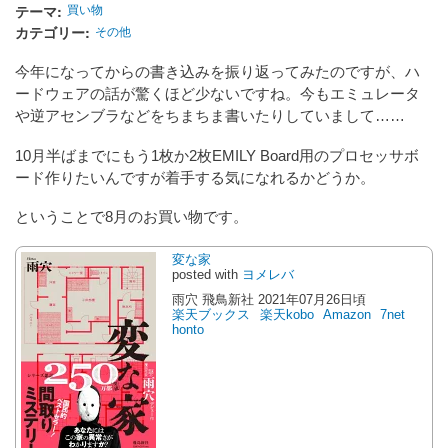
テーマ
買い物
カテゴリー
その他
今年になってからの書き込みを振り返ってみたのですが、ハ
ードウェアの話が驚くほど少ないですね。今もエミュレータ
や逆アセンブラなどをちまちま書いたりしていまして……
10月半ばまでにもう1枚か2枚EMILY Board用のプロセッサボ
ード作りたいんですが着手する気になれるかどうか。
ということで8月のお買い物です。
変な家
posted with
ヨメレバ
雨穴 飛鳥新社 2021年07月26日頃
楽天ブックス
楽天kobo
Amazon
7net
honto