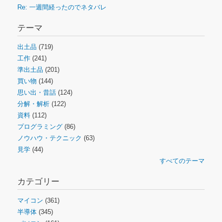
Re: 一週間経ったのでネタバレ
テーマ
出土品
(719)
工作
(241)
準出土品
(201)
買い物
(144)
思い出・昔話
(124)
分解・解析
(122)
資料
(112)
プログラミング
(86)
ノウハウ・テクニック
(63)
見学
(44)
すべてのテーマ
カテゴリー
マイコン
(361)
半導体
(345)