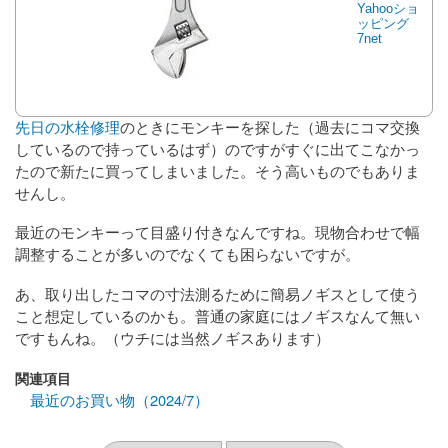
Yahooショ
ッピング
7net
先日の水栓修理
のときにモンキーを探した（過去にコマ交換
しているので持っているはず）のですがすぐに出てこなかっ
たので新たに買ってしまいました。そう高いものでもありま
せんし。
最近のモンキーって目盛り付きなんですね。現物合わせで幅
調整することが多いのでなくても困らないですが。
あ、取り出したコマの寸法測るために簡易ノギスとして使う
こと想定しているのかも。普通の家庭にはノギスなんて無い
ですもんね。（ウチには当然ノギスあります）
関連項目
最近のお買い物（2024/7）