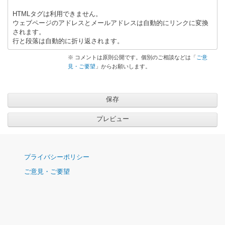
HTMLタグは利用できません。
ウェブページのアドレスとメールアドレスは自動的にリンクに変換
されます。
行と段落は自動的に折り返されます。
※ コメントは原則公開です。個別のご相談などは「
ご意
見・ご要望
」からお願いします。
ナ
プライバシーポリシー
ビ
ご意見・ご要望
ゲ
ー
シ
ョ
ン