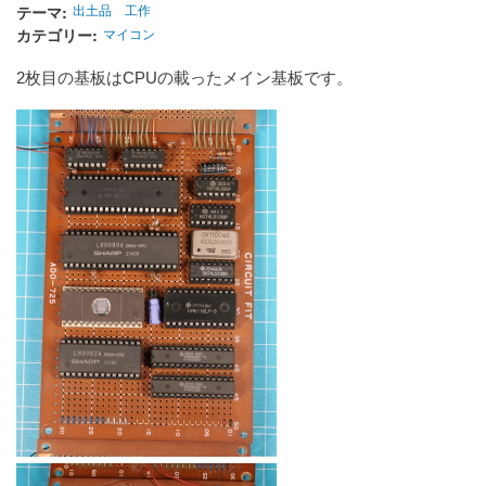
テーマ
出土品
工作
カテゴリー
マイコン
2枚目の基板はCPUの載ったメイン基板です。