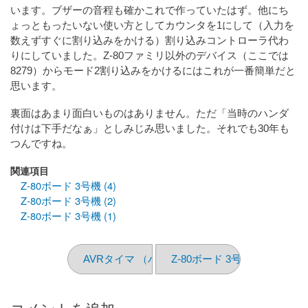
います。ブザーの音程も確かこれで作っていたはず。他にち
ょっともったいない使い方としてカウンタを1にして（入力を
数えずすぐに割り込みをかける）割り込みコントローラ代わ
りにしていました。Z-80ファミリ以外のデバイス（ここでは
8279）からモード2割り込みをかけるにはこれが一番簡単だと
思います。
裏面はあまり面白いものはありません。ただ「当時のハンダ
付けは下手だなぁ」としみじみ思いました。それでも30年も
つんですね。
関連項目
Z-80ボード 3号機 (4)
Z-80ボード 3号機 (2)
Z-80ボード 3号機 (1)
AVRタイマ （ハードウェア編）
Z-80ボード 3号機 (2)