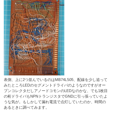
表側、上に2つ並んでいるのはMB74LS05、配線を少し追って
みたところLEDのセグメントドライバのようなのですがオー
プンコレクタだしアノードコモンのLEDなのかな、でも1枚目
の桁ドライバもNPNトランジスタでGNDに引っ張っていたよ
うな気が。もしかして漏れ電流で点灯していたのか、時間の
あるときに調べてみます。