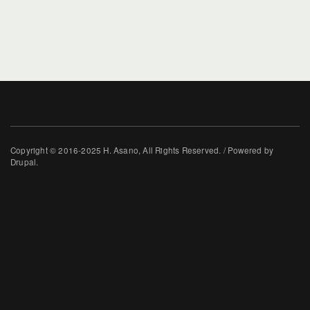
Copyright © 2016-2025 H. Asano, All Rights Reserved. / Powered by
Drupal.