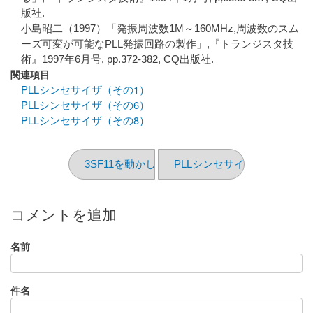
版社.
小島昭二（1997）「発振周波数1M～160MHz,周波数のスム
ーズ可変が可能なPLL発振回路の製作」,『トランジスタ技
術』1997年6月号, pp.372-382, CQ出版社.
関連項目
PLLシンセサイザ（その1）
PLLシンセサイザ（その6）
PLLシンセサイザ（その8）
3SF11を動かしてみた、はず
PLLシンセサイザ（その6）
コメントを追加
名前
件名