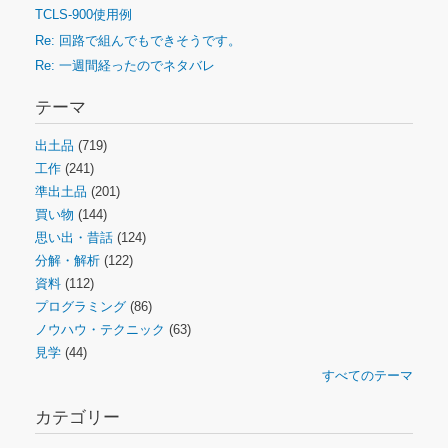
TCLS-900使用例
Re: 回路で組んでもできそうです。
Re: 一週間経ったのでネタバレ
テーマ
出土品
(719)
工作
(241)
準出土品
(201)
買い物
(144)
思い出・昔話
(124)
分解・解析
(122)
資料
(112)
プログラミング
(86)
ノウハウ・テクニック
(63)
見学
(44)
すべてのテーマ
カテゴリー