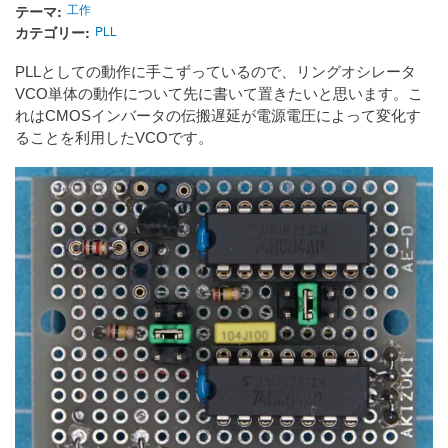
テーマ
工作
カテゴリー
PLL
PLLとしての動作に手こずっているので、リングオシレータ
VCO単体の動作について先に書いて置きたいと思います。こ
れはCMOSインバータの伝搬遅延が電源電圧によって変化す
ることを利用したVCOです。