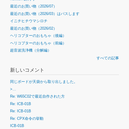
最近のお買い物（2026/07）
最近のお買い物（2026/03）はパスします
イニチヒチウマシロチ
最近のお買い物（2026/02）
ヘリコプターのおもちゃ（後編）
ヘリコプターのおもちゃ（前編）
超音波洗浄機（分解編）
すべての記事
新しいコメント
同じボードが天袋から取り出しました。
>…
Re: W65C02で最近自作された方
Re: ICB-01B
Re: ICB-01B
Re: CPX命令の挙動
ICB-01B