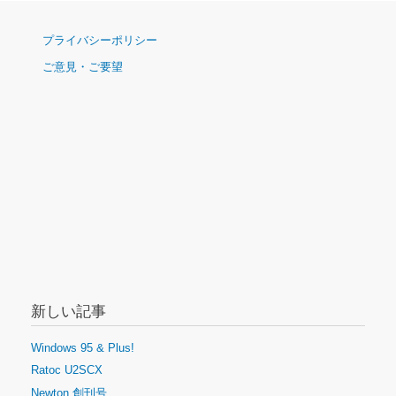
ナ
プライバシーポリシー
ビ
ご意見・ご要望
ゲ
ー
シ
ョ
ン
新しい記事
Windows 95 & Plus!
Ratoc U2SCX
Newton 創刊号