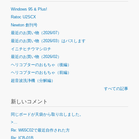
Windows 95 & Plus!
Ratoc U2SCX
Newton 創刊号
最近のお買い物（2026/07）
最近のお買い物（2026/03）はパスします
イニチヒチウマシロチ
最近のお買い物（2026/02）
ヘリコプターのおもちゃ（後編）
ヘリコプターのおもちゃ（前編）
超音波洗浄機（分解編）
すべての記事
新しいコメント
同じボードが天袋から取り出しました。
>…
Re: W65C02で最近自作された方
Re: ICB-01B