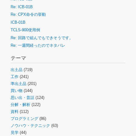
Re: ICB-01B
Re: CPX命令の挙動
ICB-01B
TCLS-900使用例
Re: 回路で組んでもできそうです。
Re: 一週間経ったのでネタバレ
テーマ
出土品
(719)
工作
(241)
準出土品
(201)
買い物
(144)
思い出・昔話
(124)
分解・解析
(122)
資料
(112)
プログラミング
(86)
ノウハウ・テクニック
(63)
見学
(44)