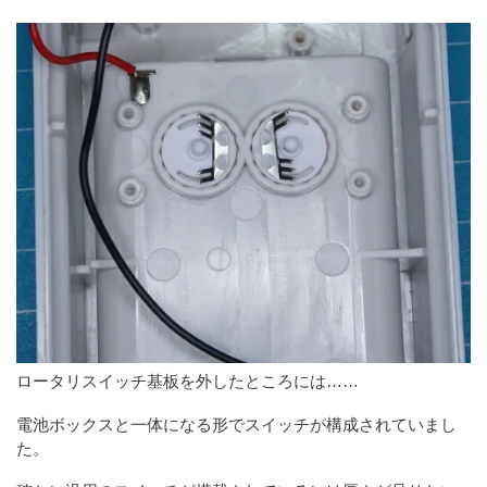
ロータリスイッチ基板を外したところには……
電池ボックスと一体になる形でスイッチが構成されていまし
た。