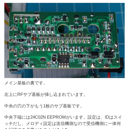
メイン基板の裏です。
左上にRFサブ基板が挿し込まれています。
中央の穴の下がもう1枚のサブ基板です。
中央下端には24C02N EEPROMがいます。設定は、IDはスイ
ッチだし、メロディ設定は送信機側なので受信機側に一体何