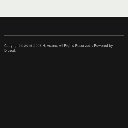
Copyright © 2016-2025 H. Asano, All Rights Reserved. / Powered by
Drupal.