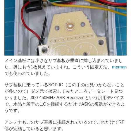
メイン基板には小さなサブ基板が垂直に挿し込まれていまし
た。奥にもう1枚見えていますね。こういう固定方法、
mpman
でも使われていました。
サブ基板に乗っているSOP IC（この手のは見つからないこと
が多いので）ダメ元で検索してみたところデータシート見つ
かりました。300-450MHz ASK Receiver という汎用デバイス
で、水晶と若干のL,Cを接続するだけでASKの復調ができるよ
うです。
アンテナもこのサブ基板に接続されているのでこれだけでRF
部が完結していると思います。