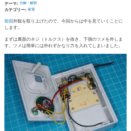
テーマ
分解・解析
カテゴリー
家電
前回
外観を取り上げたので、今回からは中を見ていくことに
します。
まずは裏面のネジ（トルクス）を抜き、下側のツメを外しま
す。ツメは簡単には外れずかなり力を入れてしまいました。