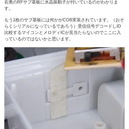
右奥のRFサブ基板に水晶振動子が付いているのがわかりま
す。
もう1枚のサブ基板には何かがCOB実装されています。（おそ
らくシリアルになっているであろう）受信信号デコードしID
比較するマイコンとメロディICが見当たらないのでここに入
っているのではないかと思います。