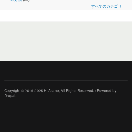
すべてのカテゴリ
Copyright © 2016-2025 H. Asano, All Rights Reserved. / Powered by
Drupal.