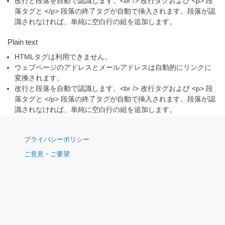
改行と段落を自動で認識します。<br /> 改行タグおよび <p> 段
落タグと </p> 段落の終了タグが自動で挿入されます。段落が認
識されなければ、単純に空白行の組を追加します。
Plain text
HTMLタグは利用できません。
ウェブページのアドレスとメールアドレスは自動的にリンクに
変換されます。
改行と段落を自動で認識します。<br /> 改行タグおよび <p> 段
落タグと </p> 段落の終了タグが自動で挿入されます。段落が認
識されなければ、単純に空白行の組を追加します。
ナ
プライバシーポリシー
ビ
ご意見・ご要望
ゲ
ー
シ
ョ
ン