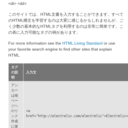
<dt> <dd>
このサイトでは、HTML文書を入力することができます。すべて
のHTML構文を学習するのは大変に感じるかもしれませんが、ご
く少数の基本的なHTMLタグを利用するのは非常に簡単です。こ
の表に入力可能なタグの例があります。
For more information see the
HTML Living Standard
or use
your favorite search engine to find other sites that explain
HTML.
タグ
の説
入力文
明
アン
カー
は他
ペー
ジへ
のリ
<a
ンク
href="http://electrelic.com/electrelic">Electrelic<
作成
に使