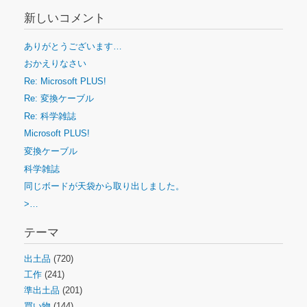
新しいコメント
ありがとうございます…
おかえりなさい
Re: Microsoft PLUS!
Re: 変換ケーブル
Re: 科学雑誌
Microsoft PLUS!
変換ケーブル
科学雑誌
同じボードが天袋から取り出しました。
>…
テーマ
出土品
(720)
工作
(241)
準出土品
(201)
買い物
(144)