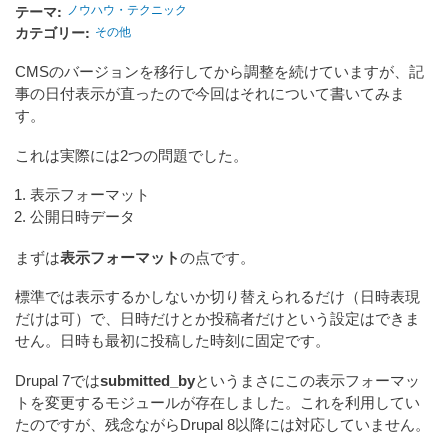
テーマ
ノウハウ・テクニック
カテゴリー
その他
CMSのバージョンを移行してから調整を続けていますが、記
事の日付表示が直ったので今回はそれについて書いてみま
す。
これは実際には2つの問題でした。
表示フォーマット
公開日時データ
まずは
表示フォーマット
の点です。
標準では表示するかしないか切り替えられるだけ（日時表現
だけは可）で、日時だけとか投稿者だけという設定はできま
せん。日時も最初に投稿した時刻に固定です。
Drupal 7では
submitted_by
というまさにこの表示フォーマッ
トを変更するモジュールが存在しました。これを利用してい
たのですが、残念ながらDrupal 8以降には対応していません。