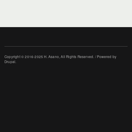
Copyright © 2016-2025 H. Asano, All Rights Reserved. / Powered by
Drupal.