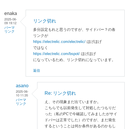
enaka
2025-06-
リンク切れ
09 19:12
パーマ
多分設定もれと思うのですが、サイドバー？の各
リンク
リンクが
https://electrelic.com/electrelic/
ほげほげ
ではなく
https://electrelic.com/bspot/
ほげほげ
になっているため、リンク切れになっています。
返信
asano
2025-06-
Re: リンク切れ
10 11:35
パーマ
え、その現象まだ出ていますか。
リンク
こちらでも以前発生して対処したつもりだ
enaka
った（私のPCで今確認してみましたがサイ
に
ドバーは正常でした）のですが、まだ発生
よ
するということは何か条件があるのかもし