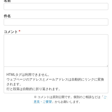
名前
れ
３
」
件名
へ
の
返
コメント
信
HTMLタグは利用できません。
ウェブページのアドレスとメールアドレスは自動的にリンクに変換
されます。
行と段落は自動的に折り返されます。
※ コメントは原則公開です。個別のご相談などは「
ご
意見・ご要望
」からお願いします。