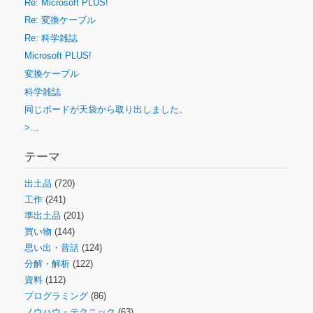
Re: Microsoft PLUS!
Re: 変換ケーブル
Re: 科学雑誌
Microsoft PLUS!
変換ケーブル
科学雑誌
同じボードが天袋から取り出しました。
>…
テーマ
出土品
(720)
工作
(241)
準出土品
(201)
買い物
(144)
思い出・昔話
(124)
分解・解析
(122)
資料
(112)
プログラミング
(86)
ノウハウ・テクニック
(63)