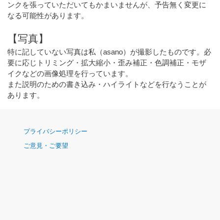
ンクを張っていただいてもかまいませんが、予告無く変更に
なる可能性があります。
【写真】
特に記していない写真は私（asano）が撮影したものです。必
要に応じトリミング・拡大縮小・歪み補正・色調補正・モザ
イクなどの画像処理を行っています。
また説明のための書き込み・ハイライトなどを行なうことが
あります。
ナ
プライバシーポリシー
ビ
ご意見・ご要望
ゲ
ー
シ
ョ
ン