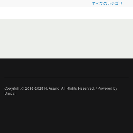
すべてのカテゴリ
Copyright © 2016-2025 H. Asano, All Rights Reserved. / Powered by
Drupal.