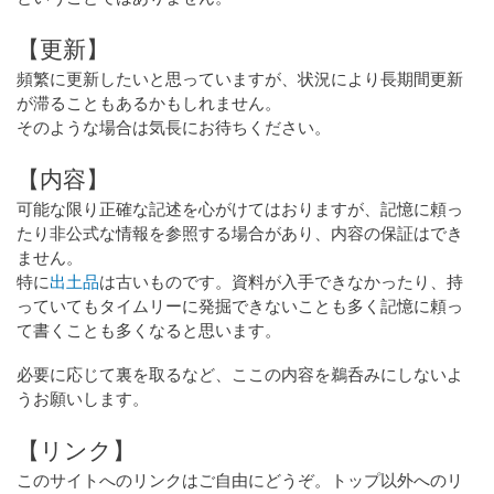
【更新】
頻繁に更新したいと思っていますが、状況により長期間更新
が滞ることもあるかもしれません。
そのような場合は気長にお待ちください。
【内容】
可能な限り正確な記述を心がけてはおりますが、記憶に頼っ
たり非公式な情報を参照する場合があり、内容の保証はでき
ません。
特に
出土品
は古いものです。資料が入手できなかったり、持
っていてもタイムリーに発掘できないことも多く記憶に頼っ
て書くことも多くなると思います。
必要に応じて裏を取るなど、ここの内容を鵜呑みにしないよ
うお願いします。
【リンク】
このサイトへのリンクはご自由にどうぞ。トップ以外へのリ