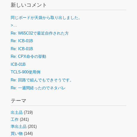
新しいコメント
同じボードが天袋から取り出しました。
>…
Re: W65C02で最近自作された方
Re: ICB-01B
Re: ICB-01B
Re: CPX命令の挙動
ICB-01B
TCLS-900使用例
Re: 回路で組んでもできそうです。
Re: 一週間経ったのでネタバレ
テーマ
出土品
(719)
工作
(241)
準出土品
(201)
買い物
(144)