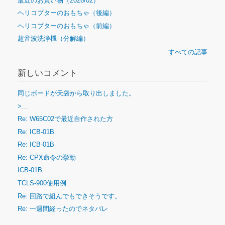
最近のお買い物（2026/02）
ヘリコプターのおもちゃ（後編）
ヘリコプターのおもちゃ（前編）
超音波洗浄機（分解編）
すべての記事
新しいコメント
同じボードが天袋から取り出しました。
>…
Re: W65C02で最近自作された方
Re: ICB-01B
Re: ICB-01B
Re: CPX命令の挙動
ICB-01B
TCLS-900使用例
Re: 回路で組んでもできそうです。
Re: 一週間経ったのでネタバレ