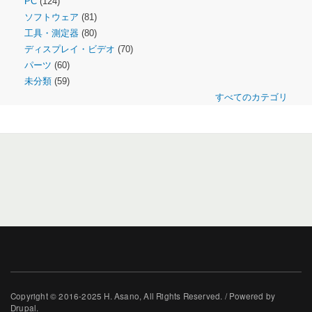
PC
(124)
ソフトウェア
(81)
工具・測定器
(80)
ディスプレイ・ビデオ
(70)
パーツ
(60)
未分類
(59)
すべてのカテゴリ
Copyright © 2016-2025 H. Asano, All Rights Reserved. / Powered by
Drupal.