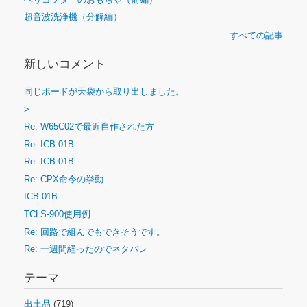
超音波洗浄機（分解編）
すべての記事
新しいコメント
同じボードが天袋から取り出しました。
>…
Re: W65C02で最近自作された方
Re: ICB-01B
Re: ICB-01B
Re: CPX命令の挙動
ICB-01B
TCLS-900使用例
Re: 回路で組んでもできそうです。
Re: 一週間経ったのでネタバレ
テーマ
出土品
(719)