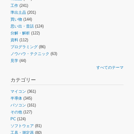
工作
(241)
準出土品
(201)
買い物
(144)
思い出・昔話
(124)
分解・解析
(122)
資料
(112)
プログラミング
(86)
ノウハウ・テクニック
(63)
見学
(44)
すべてのテーマ
カテゴリー
マイコン
(361)
半導体
(345)
パソコン
(161)
その他
(127)
PC
(124)
ソフトウェア
(81)
工具・測定器
(80)