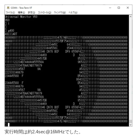
実行時間は約2.4sec@16MHzでした。