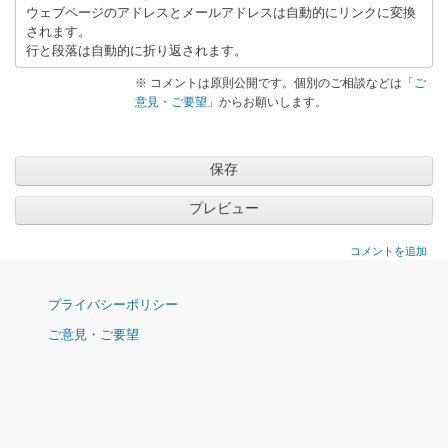
ウェブページのアドレスとメールアドレスは自動的にリンクに変換
されます。
行と段落は自動的に折り返されます。
※ コメントは原則公開です。個別のご相談などは「
ご
意見・ご要望
」からお願いします。
コメントを追加
ナ
プライバシーポリシー
ビ
ご意見・ご要望
ゲ
ー
シ
ョ
ン