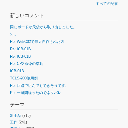
すべての記事
新しいコメント
同じボードが天袋から取り出しました。
>…
Re: W65C02で最近自作された方
Re: ICB-01B
Re: ICB-01B
Re: CPX命令の挙動
ICB-01B
TCLS-900使用例
Re: 回路で組んでもできそうです。
Re: 一週間経ったのでネタバレ
テーマ
出土品
(719)
工作
(241)