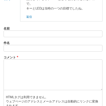
で。
キーとLEDは当時の一つの目標でしたね。
返信
名前
件名
コメント
HTMLタグは利用できません。
ウェブページのアドレスとメールアドレスは自動的にリンクに変換
されます。