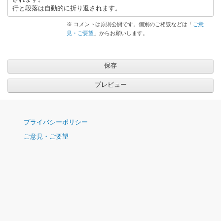
行と段落は自動的に折り返されます。
※ コメントは原則公開です。個別のご相談などは「
ご意
見・ご要望
」からお願いします。
ナ
プライバシーポリシー
ビ
ご意見・ご要望
ゲ
ー
シ
ョ
ン