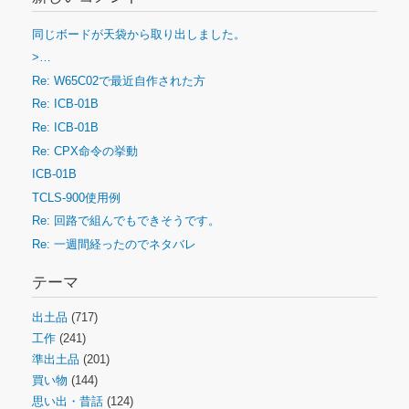
同じボードが天袋から取り出しました。
>…
Re: W65C02で最近自作された方
Re: ICB-01B
Re: ICB-01B
Re: CPX命令の挙動
ICB-01B
TCLS-900使用例
Re: 回路で組んでもできそうです。
Re: 一週間経ったのでネタバレ
テーマ
出土品
(717)
工作
(241)
準出土品
(201)
買い物
(144)
思い出・昔話
(124)