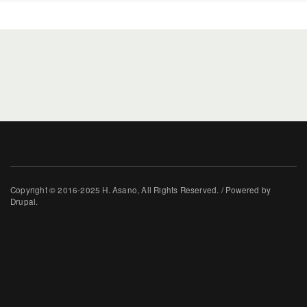
Copyright © 2016-2025 H. Asano, All Rights Reserved. / Powered by
Drupal.