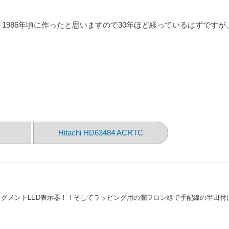
～1986年頃に作ったと思いますので30年ほど経っているはずですが
Hitachi HD63484 ACRTC
セグメントLED表示器！！そしてラッピング用の潤フロン線で手配線の半田付