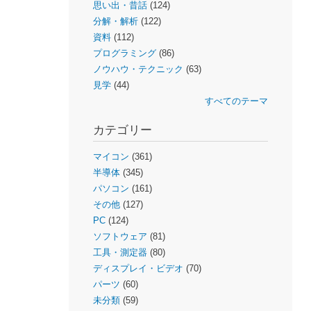
思い出・昔話
(124)
分解・解析
(122)
資料
(112)
プログラミング
(86)
ノウハウ・テクニック
(63)
見学
(44)
すべてのテーマ
カテゴリー
マイコン
(361)
半導体
(345)
パソコン
(161)
その他
(127)
PC
(124)
ソフトウェア
(81)
工具・測定器
(80)
ディスプレイ・ビデオ
(70)
パーツ
(60)
未分類
(59)