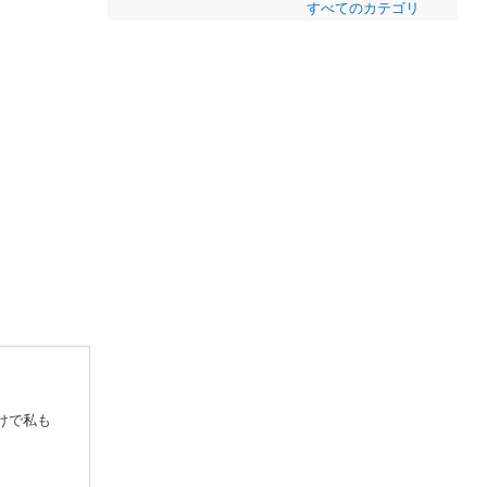
すべてのカテゴリ
、
けで私も