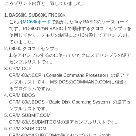
ころプリント内容と一致していました。
BAS68K, SUB68K, FNC68K
これは
MC68kボード
で動かしたTiny BASICのソースコード
です。PC-8001のN BASIC上で動作するクロスアセンブラを
使用しており、メモリの制限により3分割してアセンブルし
ていました。
68000 クロスアセンブラ
1.をアセンブルするのに使っていたクロスアセンブラの逆ア
センブルリストです。
CP/M CCP
CP/M-80のCCP（Console Command Prosessor）の逆アセ
ンブルリストです。MS-DOSのCOMMAND.COMに相当す
るプログラムですね。
CP/M BDOS
CP/M-80のBDOS（Basic Disk Operating System）の逆アセ
ンブルリストです。
CP/M SUBMIT.COM
CP/M-80のSUBMIT.COMの逆アセンブルリストです。
CP/M XSUB.COM
CP/M-80のXSUB.COMの逆アセンブルリストです。