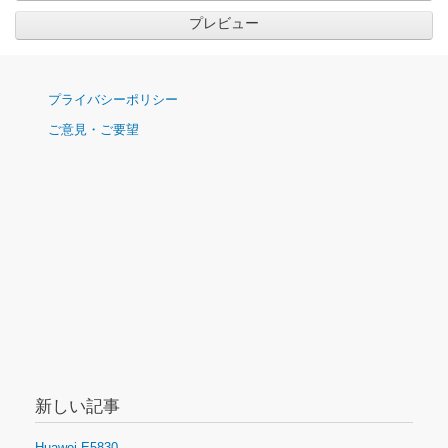
ナ
プライバシーポリシー
ビ
ご意見・ご要望
ゲ
ー
シ
ョ
ン
新しい記事
Huawei E5830