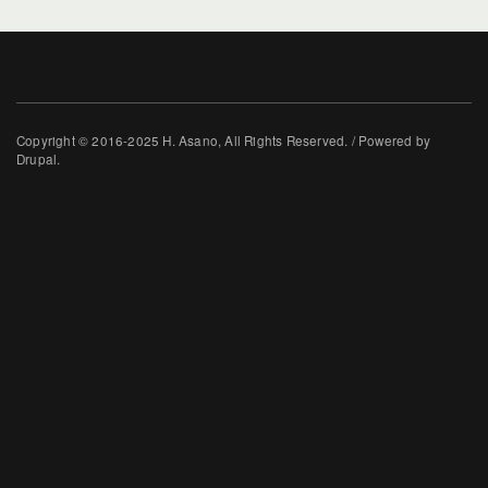
Copyright © 2016-2025 H. Asano, All Rights Reserved. / Powered by
Drupal.