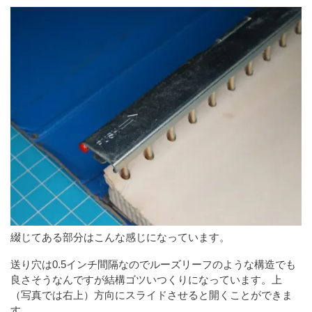
綴じてある部分はこんな感じになっています。
送り穴は0.5インチ間隔なのでルーズリーフのような構造でも
良さそうなんですが結構ゴツいつくりになっています。上
（写真では右上）方向にスライドさせると開くことができま
す。