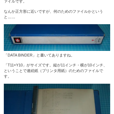
ァイルです。
なんか正方形に近いですが、何のためのファイルかという
と……
「DATA BINDER」と書いてありますね。
「T11×Y10」がサイズです。縦が11インチ・横が10インチ、
ということで連続紙（プリンタ用紙）のためのファイルで
す。