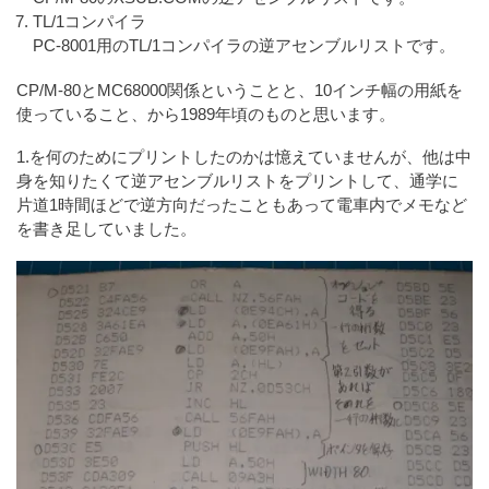
TL/1コンパイラ
PC-8001用のTL/1コンパイラの逆アセンブルリストです。
CP/M-80とMC68000関係ということと、10インチ幅の用紙を
使っていること、から1989年頃のものと思います。
1.を何のためにプリントしたのかは憶えていませんが、他は中
身を知りたくて逆アセンブルリストをプリントして、通学に
片道1時間ほどで逆方向だったこともあって電車内でメモなど
を書き足していました。