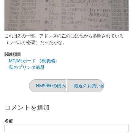
これは2.の一部、アドレスの左の〇は他から参照されている
（ラベルが必要）だったかな。
関連項目
MC68kボード （概要編）
私のプリンタ遍歴
NM9950の購入日
最近のお買い物（2024/6）
コメントを追加
名前