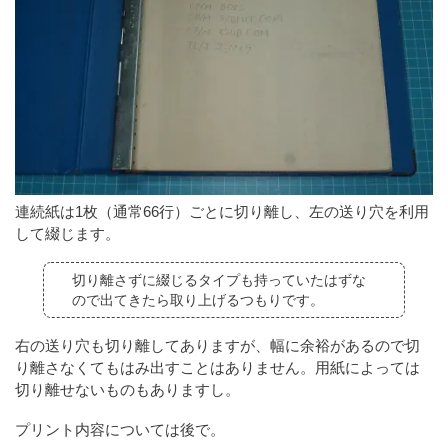
連続紙は1枚（通常66行）ごとに切り離し、左の送り穴を利用
して綴じます。
切り離さずに綴じるタイプも持っていたはずな
ので出てきたら取り上げるつもりです。
右の送り穴も切り離してありますが、幅に余裕があるので切
り離さなくてもはみ出すことはありません。用紙によっては
切り離せないものもありますし。
プリント内容については後で。