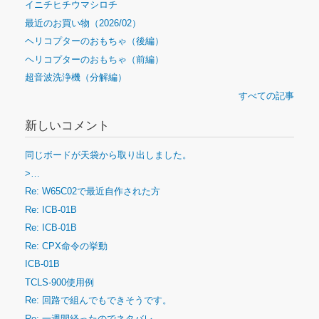
イニチヒチウマシロチ
最近のお買い物（2026/02）
ヘリコプターのおもちゃ（後編）
ヘリコプターのおもちゃ（前編）
超音波洗浄機（分解編）
すべての記事
新しいコメント
同じボードが天袋から取り出しました。
>…
Re: W65C02で最近自作された方
Re: ICB-01B
Re: ICB-01B
Re: CPX命令の挙動
ICB-01B
TCLS-900使用例
Re: 回路で組んでもできそうです。
Re: 一週間経ったのでネタバレ