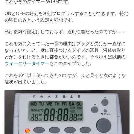
これがそのタイマー WT-03です。
ONとOFFの時刻を20組プログラムすることができます。特定
の曜日のみという設定も可能です。
私は複雑な設定はしておらず、過剰性能だったのですが……
これを気に入っていた一番の理由はプラグと受けが一直線に
なっていたこと、壁に直接つけるタイプの器具（液体蚊取り
とか）を付けるときに都合がいいのです。そういえば以前の
ウィークリータイマー
もこのタイプでした。
これを10年以上使ってきたのですが、ふと見ると次のような
症状が出ていました。