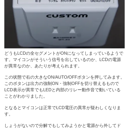
どうもLCDの全セグメントがONになってしまっているようで
す。マイコンがそういう信号を出しているのか、LCDの電源
が異常なのか、あたりが考えられます。
この状態で右の大きなON/AUTO/OFFボタンを押してみます。
このボタンは出力の強制ON・強制OFFを切り替えるもので
LCD表示が異常でもLEDと内部のリレー動作音で動いている
ことがわかりました。
となるとマイコンは正常でLCD電圧の異常が疑わしくなりま
す。
しょうがないので分解でもしてみようかと電源から外してド