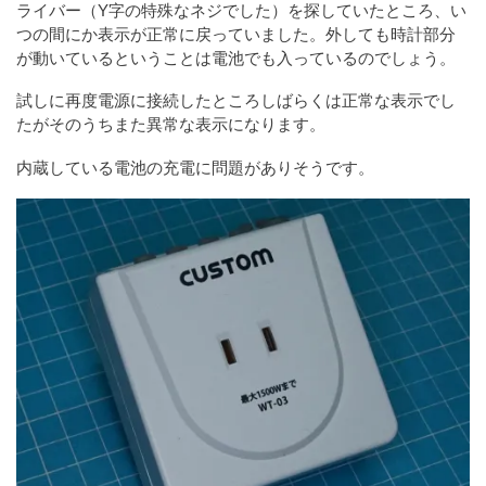
ライバー（Y字の特殊なネジでした）を探していたところ、い
つの間にか表示が正常に戻っていました。外しても時計部分
が動いているということは電池でも入っているのでしょう。
試しに再度電源に接続したところしばらくは正常な表示でし
たがそのうちまた異常な表示になります。
内蔵している電池の充電に問題がありそうです。