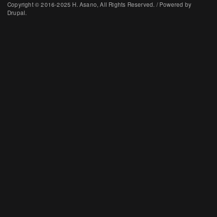
Copyright © 2016-2025 H. Asano, All Rights Reserved. / Powered by
Drupal.