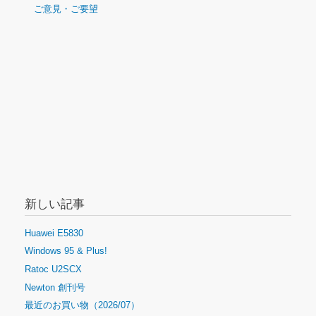
ご意見・ご要望
ゲ
ー
シ
ョ
ン
新しい記事
Huawei E5830
Windows 95 & Plus!
Ratoc U2SCX
Newton 創刊号
最近のお買い物（2026/07）