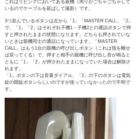
これはリビングにおいてある親機（周りがごちゃごちゃして
いるのでケーブルを延ばして撮影）です。
3つ並んでいるボタンは左から「1」「MASTER CALL」「2」
で、「1」「2」はそれぞれ子機1・子機2との通話ボタンで押
すと押されたままの状態になります。どちらも押されていな
いときは親機同士の通話になっています。「MASTER
CALL」はもう1台の親機の呼び出しボタン（これは指を離せ
ば戻ってくる）で、押すと相手の親機に呼び出し音が鳴ると
ともに「1」「2」が押されたままになっていた場合は解除さ
れます。
「1」ボタンの下は音量ダイアル、「2」の下のボタンは電気
錠の開錠ボタンらしいのですが使っていなかったので不明で
す。