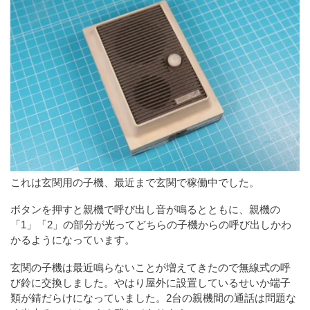
これは玄関用の子機、最近まで玄関で稼働中でした。
ボタンを押すと親機で呼び出し音が鳴るとともに、親機の
「1」「2」の部分が光ってどちらの子機からの呼び出しかわ
かるようになっています。
玄関の子機は最近鳴らないことが増えてきたので無線式の呼
び鈴に交換しました。やはり屋外に設置しているせいか端子
類が錆だらけになっていました。2台の親機間の通話は問題な