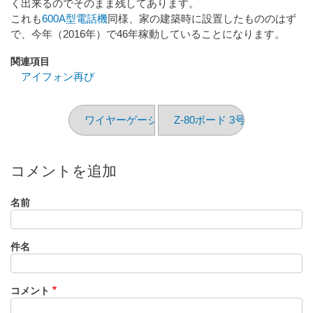
く出来るのでそのまま残してあります。
これも
600A型電話機
同様、家の建築時に設置したもののはず
で、今年（2016年）で46年稼動していることになります。
関連項目
アイフォン再び
ワイヤーゲージ?
Z-80ボード 3号機 (1)
コメントを追加
名前
件名
コメント