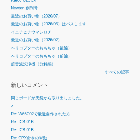
Ratoc U2SCX
Newton 創刊号
最近のお買い物（2026/07）
最近のお買い物（2026/03）はパスします
イニチヒチウマシロチ
最近のお買い物（2026/02）
ヘリコプターのおもちゃ（後編）
ヘリコプターのおもちゃ（前編）
超音波洗浄機（分解編）
すべての記事
新しいコメント
同じボードが天袋から取り出しました。
>…
Re: W65C02で最近自作された方
Re: ICB-01B
Re: ICB-01B
Re: CPX命令の挙動