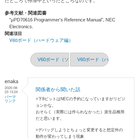
たところで停滞中といったところなのです。
参考文献・関連図書
”μPD70616 Programmer's Reference Manual", NEC
Electronics.
関連項目
V60ボード（ハードウェア編）
V60ボード（ソフトウェア編 その2）
V60ボード（ハードウェア編
enaka
2025-08-
関係者から聞いた話
23 13:24
パーマ
>下8ビットはNECの予約になっていますがリビジ
リンク
ョンかな。
おそらく（実際には作られなかった）派生品種用
だと思います。
>デバッグしようとちょっと変更すると想定外の
動作が変わってしまう現象