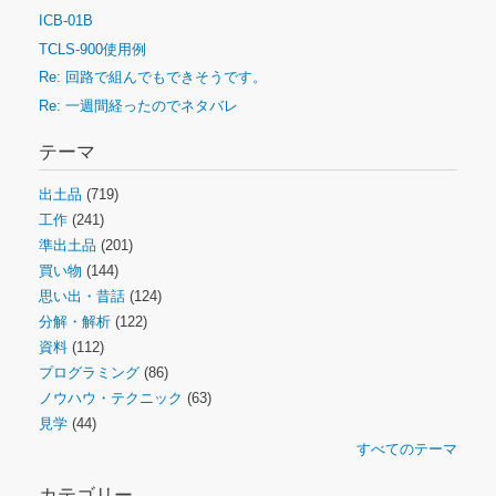
ICB-01B
TCLS-900使用例
Re: 回路で組んでもできそうです。
Re: 一週間経ったのでネタバレ
テーマ
出土品
(719)
工作
(241)
準出土品
(201)
買い物
(144)
思い出・昔話
(124)
分解・解析
(122)
資料
(112)
プログラミング
(86)
ノウハウ・テクニック
(63)
見学
(44)
すべてのテーマ
カテゴリー