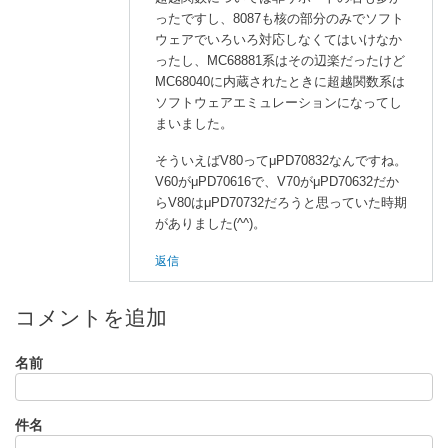
へ
ったですし、8087も核の部分のみでソフト
の
ウェアでいろいろ対応しなくてはいけなか
ったし、MC68881系はその辺楽だったけど
返
MC68040に内蔵されたときに超越関数系は
信
ソフトウェアエミュレーションになってし
まいました。
そういえばV80ってμPD70832なんですね。
V60がμPD70616で、V70がμPD70632だか
らV80はμPD70732だろうと思っていた時期
がありました(^^)。
返信
コメントを追加
名前
件名