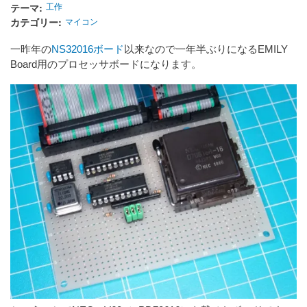
テーマ
工作
カテゴリー
マイコン
一昨年の
NS32016ボード
以来なので一年半ぶりになるEMILY
Board用のプロセッサボードになります。