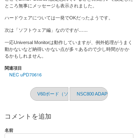
ところ無事にメッセージも表示されました。
ハードウェアについては一発でOKだったようです。
次は「ソフトウェア編」なのですが……
一応Universal Monitorは動作していますが、例外処理がうまく
動かないなど納得いかない点が多々あるので少し時間がかか
るかもしれません。
関連項目
NEC uPD70616
V60ボード（ソフトウェア編 その1）
NSC800 ADAPTER for SBCZ
コメントを追加
名前