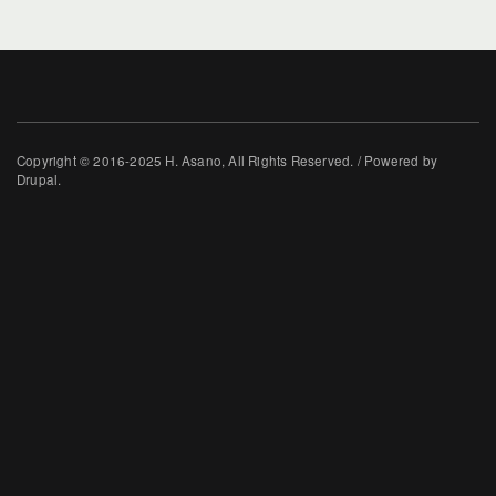
Copyright © 2016-2025 H. Asano, All Rights Reserved. / Powered by
Drupal.