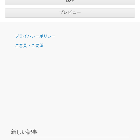
ナ
プライバシーポリシー
ビ
ご意見・ご要望
ゲ
ー
シ
ョ
ン
新しい記事