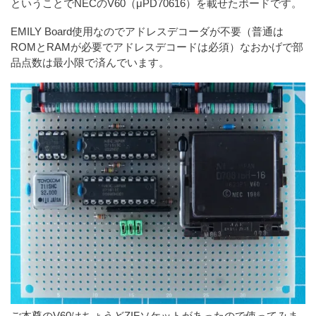
ということでNECのV60（μPD70616）を載せたボードです。
EMILY Board使用なのでアドレスデコーダが不要（普通は
ROMとRAMが必要でアドレスデコードは必須）なおかげで部
品点数は最小限で済んでいます。
ご本尊のV60はちょうどZIFソケットがあったので使ってみま