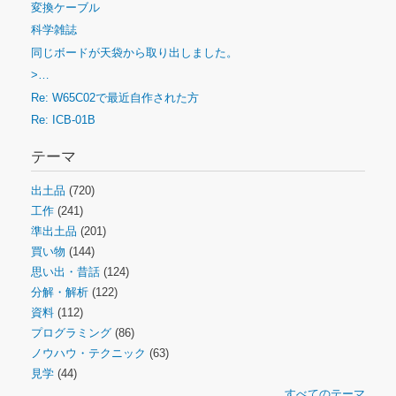
変換ケーブル
科学雑誌
同じボードが天袋から取り出しました。
>…
Re: W65C02で最近自作された方
Re: ICB-01B
テーマ
出土品
(720)
工作
(241)
準出土品
(201)
買い物
(144)
思い出・昔話
(124)
分解・解析
(122)
資料
(112)
プログラミング
(86)
ノウハウ・テクニック
(63)
見学
(44)
すべてのテーマ