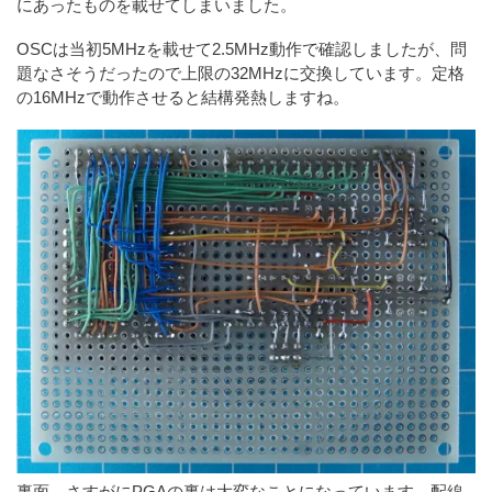
にあったものを載せてしまいました。
OSCは当初5MHzを載せて2.5MHz動作で確認しましたが、問
題なさそうだったので上限の32MHzに交換しています。定格
の16MHzで動作させると結構発熱しますね。