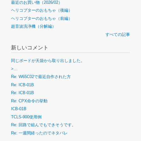
最近のお買い物（2026/02）
ヘリコプターのおもちゃ（後編）
ヘリコプターのおもちゃ（前編）
超音波洗浄機（分解編）
すべての記事
新しいコメント
同じボードが天袋から取り出しました。
>…
Re: W65C02で最近自作された方
Re: ICB-01B
Re: ICB-01B
Re: CPX命令の挙動
ICB-01B
TCLS-900使用例
Re: 回路で組んでもできそうです。
Re: 一週間経ったのでネタバレ