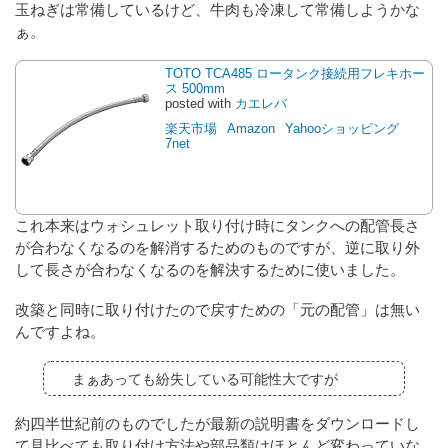
玉ねぎは常備しているけど、牛肉も冷凍して常備しようかな
ぁ。
TOTO TCA485 ロータンク接続用フレキホー
ス 500mm
posted with
カエレバ
楽天市場
Amazon
Yahooショッピング
7net
これ本来はウォシュレット取り付け時にタンクへの配管長さ
が合わなくなるのを解消するためのものですが、逆に取り外
して長さが合わなくなるのを解決するために使いました。
改築と同時に取り付けたので戻すための「元の配管」は無い
んですよね。
まぁあっても紛失している可能性大ですが
約四半世紀前のものでしたが最新の説明書をダウンロードし
て見比べても取り付け方法や部品類はほとんど変わっていな