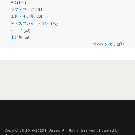
PC
(124)
ソフトウェア
(81)
工具・測定器
(80)
ディスプレイ・ビデオ
(70)
パーツ
(60)
未分類
(59)
すべてのカテゴリ
Copyright © 2016-2025 H. Asano, All Rights Reserved. / Powered by