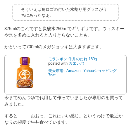
そういえば角ロゴの付いた水割り用グラスがう
ちにあったなぁ。
375mlのこれですと炭酸水250mlでギリギリです。ウィスキー
や氷を多めに入れると入りきらないことも。
かといって700mlのメガジョッキは大きすぎます。
モランボン 牛丼のたれ 180g
posted with
カエレバ
楽天市場
Amazon
Yahooショッピング
7net
今までめんつゆで代用して作っていましたが専用のを買って
みました。
すると…… おおっ、これはいい感じ。というわけで最近か
なりの頻度で牛丼食べています。