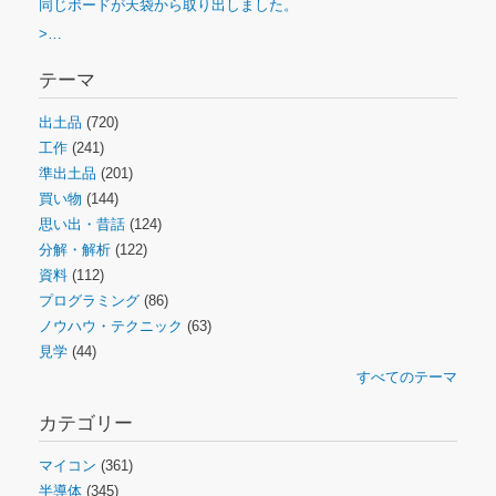
同じボードが天袋から取り出しました。
>…
テーマ
出土品
(720)
工作
(241)
準出土品
(201)
買い物
(144)
思い出・昔話
(124)
分解・解析
(122)
資料
(112)
プログラミング
(86)
ノウハウ・テクニック
(63)
見学
(44)
すべてのテーマ
カテゴリー
マイコン
(361)
半導体
(345)