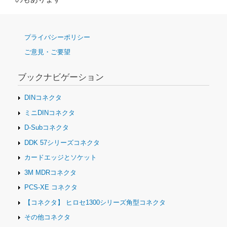
ナ
プライバシーポリシー
ビ
ご意見・ご要望
ゲ
ー
シ
ブックナビゲーション
ョ
ン
DINコネクタ
ミニDINコネクタ
D-Subコネクタ
DDK 57シリーズコネクタ
カードエッジとソケット
3M MDRコネクタ
PCS-XE コネクタ
【コネクタ】 ヒロセ1300シリーズ角型コネクタ
その他コネクタ