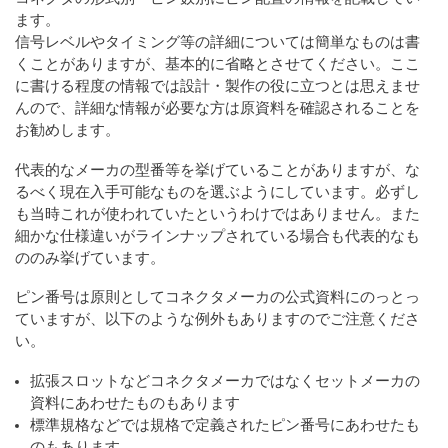
ます。
信号レベルやタイミング等の詳細については簡単なものは書
くことがありますが、基本的に省略とさせてください。ここ
に書ける程度の情報では設計・製作の役に立つとは思えませ
んので、詳細な情報が必要な方は原資料を確認されることを
お勧めします。
代表的なメーカの型番等を挙げていることがありますが、な
るべく現在入手可能なものを選ぶようにしています。必ずし
も当時これが使われていたというわけではありません。また
細かな仕様違いがラインナップされている場合も代表的なも
ののみ挙げています。
ピン番号は原則としてコネクタメーカの公式資料にのっとっ
ていますが、以下のような例外もありますのでご注意くださ
い。
拡張スロットなどコネクタメーカではなくセットメーカの
資料にあわせたものもあります
標準規格などでは規格で定義されたピン番号にあわせたも
のもあります