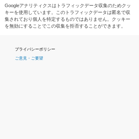
Googleアナリティクスはトラフィックデータ収集のためクッ
キーを使用しています。このトラフィックデータは匿名で収
集されており個人を特定するものではありません。クッキー
を無効にすることでこの収集を拒否することができます。
ナ
プライバシーポリシー
ビ
ご意見・ご要望
ゲ
ー
シ
ョ
ン