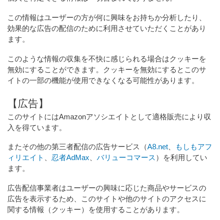
この情報はユーザーの方が何に興味をお持ちか分析したり、
効果的な広告の配信のために利用させていただくことがあり
ます。
このような情報の収集を不快に感じられる場合はクッキーを
無効にすることができます。クッキーを無効にするとこのサ
イトの一部の機能が使用できなくなる可能性があります。
【広告】
このサイトにはAmazonアソシエイトとして適格販売により収
入を得ています。
またその他の第三者配信の広告サービス（
A8.net
、
もしもアフ
ィリエイト
、
忍者AdMax
、
バリューコマース
）を利用してい
ます。
広告配信事業者はユーザーの興味に応じた商品やサービスの
広告を表示するため、このサイトや他のサイトのアクセスに
関する情報（クッキー）を使用することがあります。