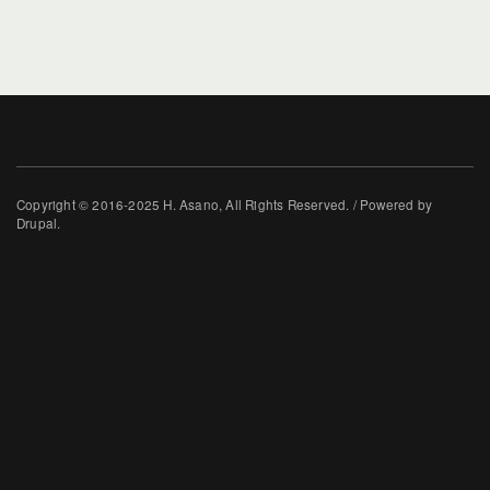
Copyright © 2016-2025 H. Asano, All Rights Reserved. / Powered by
Drupal.