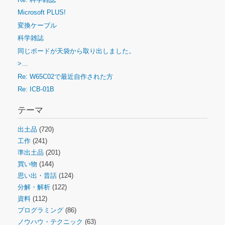
Microsoft PLUS!
変換ケーブル
科学雑誌
同じボードが天袋から取り出しました。
>…
Re: W65C02で最近自作された方
Re: ICB-01B
テーマ
出土品
(720)
工作
(241)
準出土品
(201)
買い物
(144)
思い出・昔話
(124)
分解・解析
(122)
資料
(112)
プログラミング
(86)
ノウハウ・テクニック
(63)