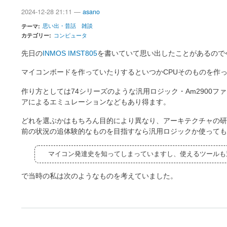
2024-12-28 21:11 —
asano
思い出・昔話
雑談
テーマ
カテゴリー
コンピュータ
先日の
INMOS IMST805
を書いていて思い出したことがあるので
マイコンボードを作っていたりするといつかCPUそのものを作
作り方としては74シリーズのような汎用ロジック・Am2900
アによるエミュレーションなどもあり得ます。
どれを選ぶかはもちろん目的により異なり、アーキテクチャの研
前の状況の追体験的なものを目指すなら汎用ロジックか使っても
マイコン発達史を知ってしまっていますし、使えるツールも
で当時の私は次のようなものを考えていました。