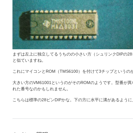
まずは左上に独立してるうちのの小さい方（シュリンクDIPの28ピ
と似ていますね。
これにマイコンとROM（TMS6100）を付けて3チップという
大きい方のVM61001というのがそのROMのようです。型番が
れた番号なのかもしれません。
こちらは標準の28ピンDIPかな。下の方に水平に溝があるよう