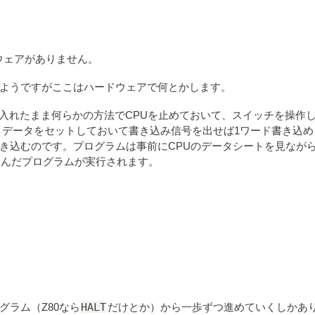
ウェアがありません。
ようですがここはハードウェアで何とかします。
入れたまま何らかの方法でCPUを止めておいて、スイッチを操作し
とデータをセットしておいて書き込み信号を出せば1ワード書き込め
き込むのです。プログラムは事前にCPUのデータシートを見なが
込んだプログラムが実行されます。
HALT
ラム（Z80なら
だけとか）から一歩ずつ進めていくしかあ