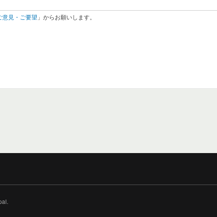
ご意見・ご要望
」からお願いします。
pal.