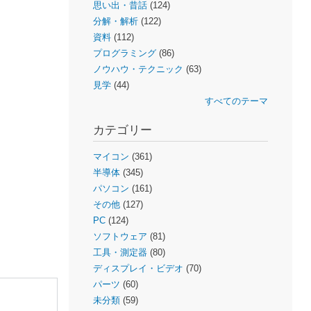
思い出・昔話
(124)
分解・解析
(122)
資料
(112)
プログラミング
(86)
ノウハウ・テクニック
(63)
見学
(44)
すべてのテーマ
カテゴリー
マイコン
(361)
半導体
(345)
パソコン
(161)
その他
(127)
PC
(124)
ソフトウェア
(81)
工具・測定器
(80)
ディスプレイ・ビデオ
(70)
パーツ
(60)
未分類
(59)