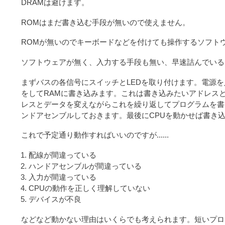
DRAMは避けます。
ROMはまだ書き込む手段が無いので使えません。
ROMが無いのでキーボードなどを付けても操作するソフト
ソフトウェアが無く、入力する手段も無い、早速詰んでいる
まずバスの各信号にスイッチとLEDを取り付けます。電源を
をしてRAMに書き込みます。これは書き込みたいアドレス
レスとデータを変えながらこれを繰り返してプログラムを書
ンドアセンブルしておきます。最後にCPUを動かせば書き
これで予定通り動作すればいいのですが......
配線が間違っている
ハンドアセンブルが間違っている
入力が間違っている
CPUの動作を正しく理解していない
デバイスが不良
などなど動かない理由はいくらでも考えられます。短いプログ