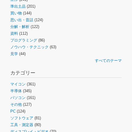
準出土品
(201)
買い物
(144)
思い出・昔話
(124)
分解・解析
(122)
資料
(112)
プログラミング
(86)
ノウハウ・テクニック
(63)
見学
(44)
すべてのテーマ
カテゴリー
マイコン
(361)
半導体
(345)
パソコン
(161)
その他
(127)
PC
(124)
ソフトウェア
(81)
工具・測定器
(80)
ディスプレイ・ビデオ
(70)