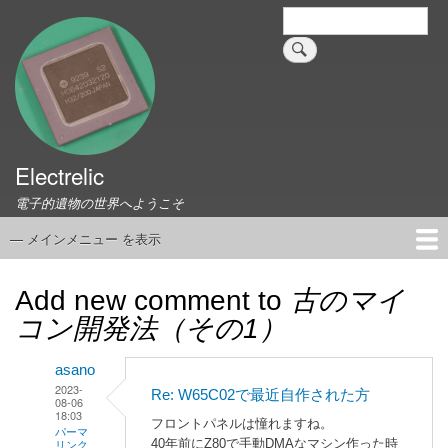
メ
検
索
イ
ン
コ
ン
テ
ン
ツ
Electrelic
に
電子的遺物の世界へようこそ
移
動
— メインメニュー を表示
メ
イ
ホーム
EMILY Board
Universal Monitor
コネクタ資料集
このサイトについて
リンク集
ン
Add new comment to
古のマイ
メ
コン開発法（その1）
ニ
ュ
asano
ー
2023-
Re: W65C02で最近自作された方
08-06
18:03
フロントパネルは憧れますね。
パーマ
40年前にZ80で手動DMAなマシン作った時
リンク