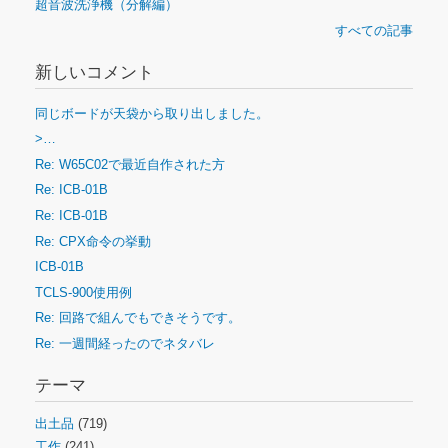
超音波洗浄機（分解編）
すべての記事
新しいコメント
同じボードが天袋から取り出しました。
>…
Re: W65C02で最近自作された方
Re: ICB-01B
Re: ICB-01B
Re: CPX命令の挙動
ICB-01B
TCLS-900使用例
Re: 回路で組んでもできそうです。
Re: 一週間経ったのでネタバレ
テーマ
出土品
(719)
工作
(241)