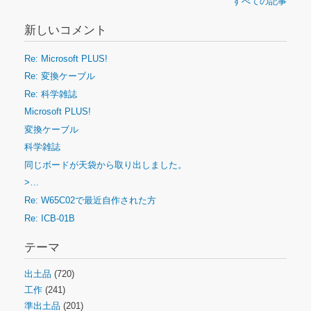
すべての記事
新しいコメント
Re: Microsoft PLUS!
Re: 変換ケーブル
Re: 科学雑誌
Microsoft PLUS!
変換ケーブル
科学雑誌
同じボードが天袋から取り出しました。
>…
Re: W65C02で最近自作された方
Re: ICB-01B
テーマ
出土品
(720)
工作
(241)
準出土品
(201)