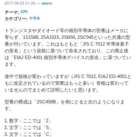
2017-08-22 21:26 —
asano
テーマ
資料
カテゴリー
半導体
トランジスタやダイオード等の個別半導体の型番はメーカに
寄らず、1S1588, 2SA1015, 2SB56, 2SC945といった共通の型
番が付いています。これはもともと「JIS C 7012 半導体素子
の形名」という規格に基づいて命名されており、この廃止後
は「EIAJ ED-4001 個別半導体デバイスの形名」に基づいてい
ます。
途中で規格が変わっていますが（JIS C 7012, EIAJ ED-4001と
もに改定されているので実際はもっと多い）骨格は変わって
いませんのでまとめて説明したいと思います。
型番の構成は「2SC458B」を例にとると次のようになりま
す。
数字：ここでは「2」
文字：ここでは「S」
文字：ここでは「C」