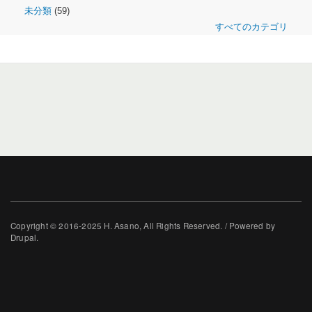
未分類
(59)
すべてのカテゴリ
Copyright © 2016-2025 H. Asano, All Rights Reserved. / Powered by
Drupal.