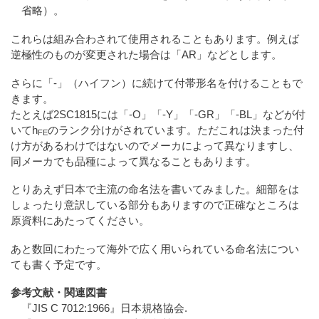
省略）。
これらは組み合わされて使用されることもあります。例えば
逆極性のものが変更された場合は「AR」などとします。
さらに「‐」（ハイフン）に続けて付帯形名を付けることもで
きます。
たとえば2SC1815には「-O」「-Y」「-GR」「-BL」などが付
いてh
のランク分けがされています。ただこれは決まった付
FE
け方があるわけではないのでメーカによって異なりますし、
同メーカでも品種によって異なることもあります。
とりあえず日本で主流の命名法を書いてみました。細部をは
しょったり意訳している部分もありますので正確なところは
原資料にあたってください。
あと数回にわたって海外で広く用いられている命名法につい
ても書く予定です。
参考文献・関連図書
『JIS C 7012:1966』日本規格協会.