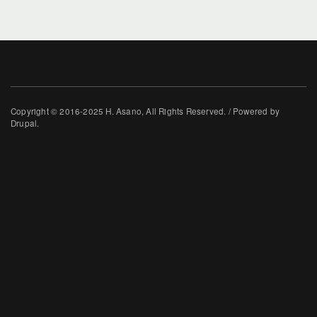
Copyright © 2016-2025 H. Asano, All Rights Reserved. / Powered by
Drupal.