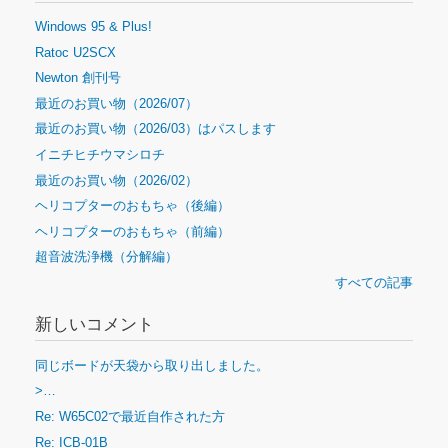
Windows 95 & Plus!
Ratoc U2SCX
Newton 創刊号
最近のお買い物（2026/07）
最近のお買い物（2026/03）はパスします
イニチヒチウマシロチ
最近のお買い物（2026/02）
ヘリコプターのおもちゃ（後編）
ヘリコプターのおもちゃ（前編）
超音波洗浄機（分解編）
すべての記事
新しいコメント
同じボードが天袋から取り出しました。
>…
Re: W65C02で最近自作された方
Re: ICB-01B