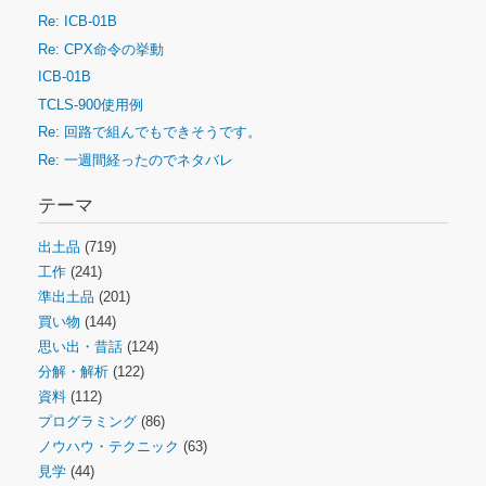
Re: ICB-01B
Re: CPX命令の挙動
ICB-01B
TCLS-900使用例
Re: 回路で組んでもできそうです。
Re: 一週間経ったのでネタバレ
テーマ
出土品
(719)
工作
(241)
準出土品
(201)
買い物
(144)
思い出・昔話
(124)
分解・解析
(122)
資料
(112)
プログラミング
(86)
ノウハウ・テクニック
(63)
見学
(44)