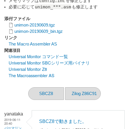
config.inc
メモリマップは
を修正します
unimon_***.asm
必要に応じて
も修正します
添付ファイル
unimon-20190609.tgz
unimon-20190609_bin.tgz
リンク
The Macro Assembler AS
関連項目
Universal Monitor コマンド一覧
Universal Monitor SBCシリーズ用バイナリ
Universal Monitor Z8
The Macroassembler AS
SBCZ8
Zilog Z86C91
yanataka
2019-06-11
SBCZ8で動きました。
20:40
パーマリン