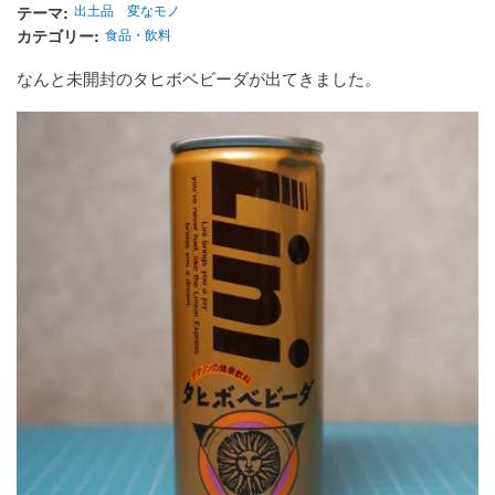
テーマ
出土品
変なモノ
カテゴリー
食品・飲料
なんと未開封のタヒボベビーダが出てきました。