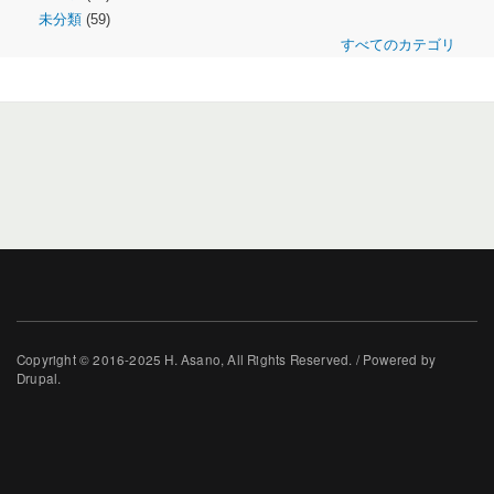
未分類
(59)
すべてのカテゴリ
Copyright © 2016-2025 H. Asano, All Rights Reserved. / Powered by
Drupal.