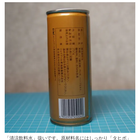
「清涼飲料水」扱いです。原材料名にはしっかり「タヒボ」