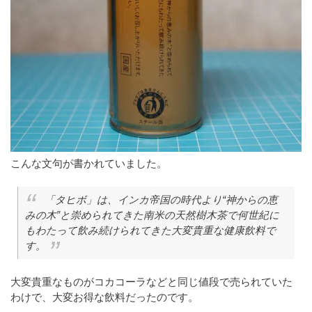
こんな文句が書かれていました。
「タヒボ」は、インカ帝国の時代より“神からの恵
みの木”と崇められてきた南米の天然樹木茶で何世紀に
もわたって飲み続けられてきた大変貴重な健康飲料で
す。
大変貴重なものがコカコーラなどと同じ値段で売られていた
わけで、大変お得な飲料だったのです。