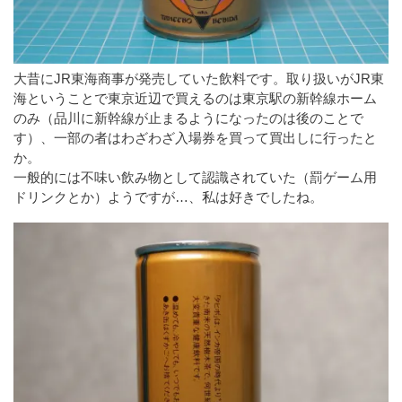
大昔にJR東海商事が発売していた飲料です。取り扱いがJR東
海ということで東京近辺で買えるのは東京駅の新幹線ホーム
のみ（品川に新幹線が止まるようになったのは後のことで
す）、一部の者はわざわざ入場券を買って買出しに行ったと
か。
一般的には不味い飲み物として認識されていた（罰ゲーム用
ドリンクとか）ようですが…、私は好きでしたね。