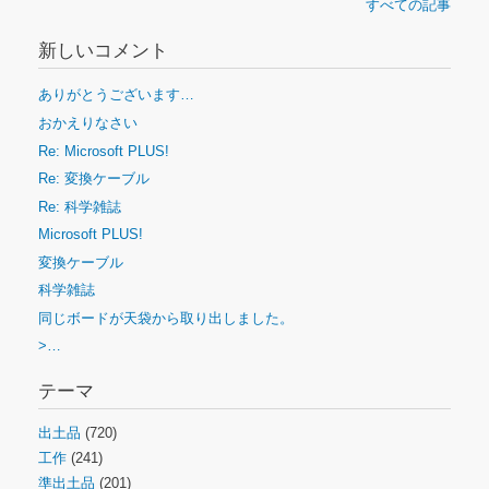
すべての記事
新しいコメント
ありがとうございます…
おかえりなさい
Re: Microsoft PLUS!
Re: 変換ケーブル
Re: 科学雑誌
Microsoft PLUS!
変換ケーブル
科学雑誌
同じボードが天袋から取り出しました。
>…
テーマ
出土品
(720)
工作
(241)
準出土品
(201)