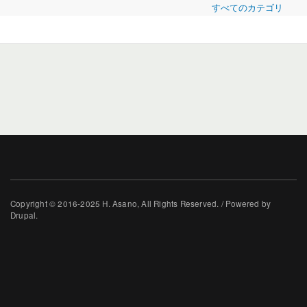
すべてのカテゴリ
Copyright © 2016-2025 H. Asano, All Rights Reserved. / Powered by
Drupal.