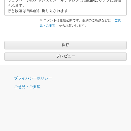
ウェブページのアドレスとメールアドレスは自動的にリンクに変換
されます。
行と段落は自動的に折り返されます。
※ コメントは原則公開です。個別のご相談などは「
ご意
見・ご要望
」からお願いします。
ナ
プライバシーポリシー
ビ
ご意見・ご要望
ゲ
ー
シ
ョ
ン