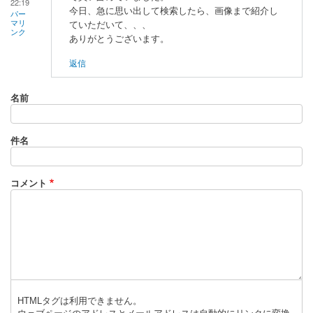
22:19
今日、急に思い出して検索したら、画像まで紹介し
パー
マリ
ていただいて、、、
ンク
ありがとうございます。
返信
名前
件名
コメント
HTMLタグは利用できません。