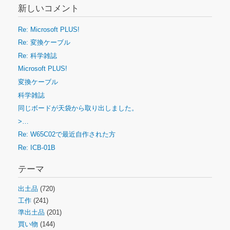
新しいコメント
Re: Microsoft PLUS!
Re: 変換ケーブル
Re: 科学雑誌
Microsoft PLUS!
変換ケーブル
科学雑誌
同じボードが天袋から取り出しました。
>…
Re: W65C02で最近自作された方
Re: ICB-01B
テーマ
出土品
(720)
工作
(241)
準出土品
(201)
買い物
(144)