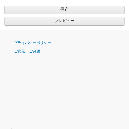
ナ
プライバシーポリシー
ビ
ご意見・ご要望
ゲ
ー
シ
ョ
ン