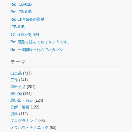
Re: ICB-01B
Re: ICB-01B
Re: CPX命令の挙動
ICB-01B
TCLS-900使用例
Re: 回路で組んでもできそうです。
Re: 一週間経ったのでネタバレ
テーマ
出土品
(717)
工作
(241)
準出土品
(201)
買い物
(144)
思い出・昔話
(124)
分解・解析
(122)
資料
(112)
プログラミング
(86)
ノウハウ・テクニック
(63)