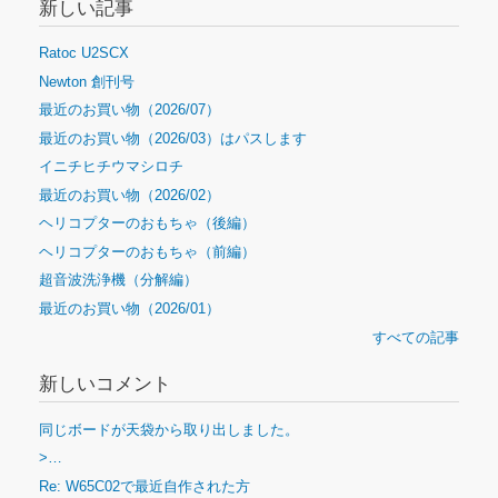
新しい記事
Ratoc U2SCX
Newton 創刊号
最近のお買い物（2026/07）
最近のお買い物（2026/03）はパスします
イニチヒチウマシロチ
最近のお買い物（2026/02）
ヘリコプターのおもちゃ（後編）
ヘリコプターのおもちゃ（前編）
超音波洗浄機（分解編）
最近のお買い物（2026/01）
すべての記事
新しいコメント
同じボードが天袋から取り出しました。
>…
Re: W65C02で最近自作された方