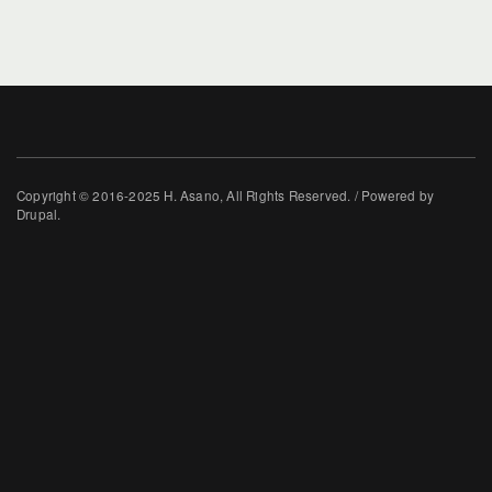
Copyright © 2016-2025 H. Asano, All Rights Reserved. / Powered by
Drupal.