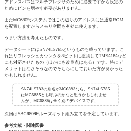
アドレスバスはマルチプレクサのために必要ですから設定の
ためにピンを増やす必要がありません。
またMC6809システムではこの辺りのアドレスには通常ROM
を配置しますからメモリ空間も有効に使えます。
うまい方法を考えたものです。
データシートにはSN74LS785というものも載っています。こ
れはリフレッシュカウンタを8ビットに拡張してTMS4164など
にも対応させたもの（ほかにも改良点はある）です。特にデ
メリットはなさそうなのでそちらにしておいた方が良かった
かもしれません。
SN74LS783の別名がMC6883なら、SN74LS785
はMC6885とも呼ぶのかなと思うかもしれませ
んが、MC6885は全く別のデバイスです。
次回はSBC6809Eルーズキット組み立てを予定しています。
参考文献・関連図書