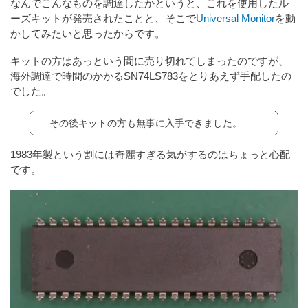
なんでこんなものを調達したかというと、これを使用したル
ーズキットが発売されたことと、そこで
Universal Monitor
を動
かしてみたいと思ったからです。
キットの方はあっという間に売り切れてしまったのですが、
海外調達で時間のかかるSN74LS783をとりあえず手配したの
でした。
その後キットの方も無事に入手できました。
1983年製という割には奇麗すぎる気がするのはちょっと心配
です。