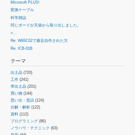
Microsoft PLUS!
変換ケーブル
科学雑誌
同じボードが天袋から取り出しました。
>…
Re: W65C02で最近自作された方
Re: ICB-01B
テーマ
出土品
(720)
工作
(241)
準出土品
(201)
買い物
(144)
思い出・昔話
(124)
分解・解析
(122)
資料
(112)
プログラミング
(86)
ノウハウ・テクニック
(63)
見学
(44)