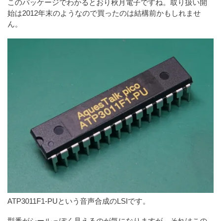
このパッケージでわかるとおり秋月電子ですね。取り扱い開
始は2012年末のようなので買ったのは結構前かもしれませ
ん。
ATP3011F1-PUという音声合成のLSIです。
型番がシールっぽく見えるのが気になりますが、それはこの