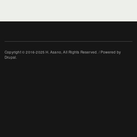
Copyright © 2016-2025 H. Asano, All Rights Reserved. / Powered by
Drupal.