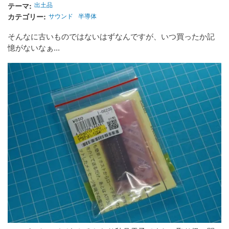
テーマ
出土品
カテゴリー
サウンド
半導体
そんなに古いものではないはずなんですが、いつ買ったか記
憶がないなぁ...