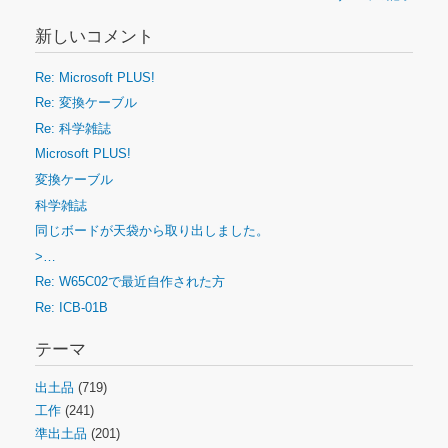
新しいコメント
Re: Microsoft PLUS!
Re: 変換ケーブル
Re: 科学雑誌
Microsoft PLUS!
変換ケーブル
科学雑誌
同じボードが天袋から取り出しました。
>…
Re: W65C02で最近自作された方
Re: ICB-01B
テーマ
出土品
(719)
工作
(241)
準出土品
(201)