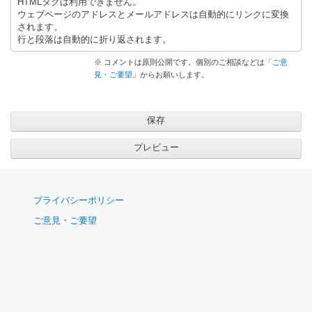
HTMLタグは利用できません。
ウェブページのアドレスとメールアドレスは自動的にリンクに変換
されます。
行と段落は自動的に折り返されます。
※ コメントは原則公開です。個別のご相談などは「
ご意
見・ご要望
」からお願いします。
ナ
プライバシーポリシー
ビ
ご意見・ご要望
ゲ
ー
シ
ョ
ン