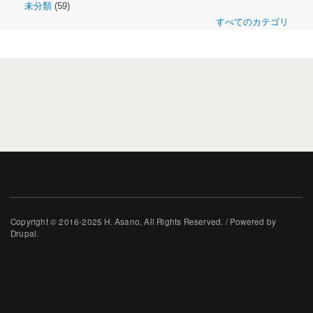
未分類
(59)
すべてのカテゴリ
Copyright © 2016-2025 H. Asano, All Rights Reserved. / Powered by
Drupal.