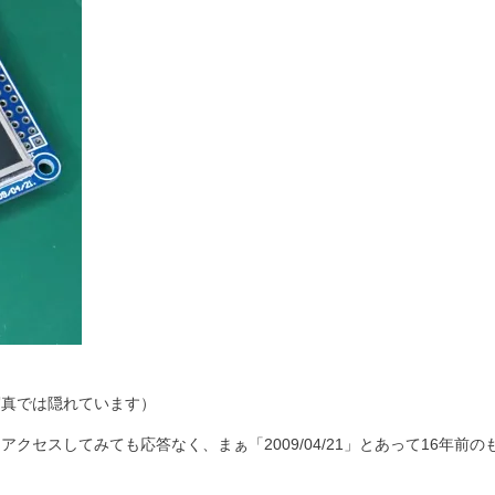
ます。（写真では隠れています）
com」にアクセスしてみても応答なく、まぁ「2009/04/21」とあって16年前