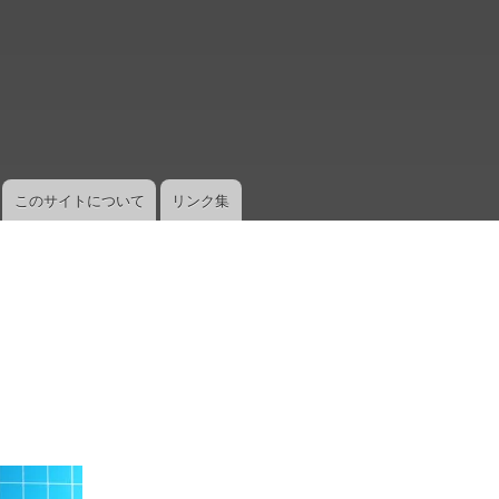
メ
イ
ン
コ
ン
テ
ン
ツ
このサイトについて
リンク集
に
移
動