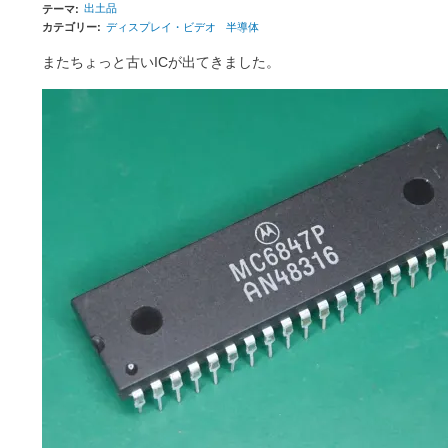
出土品
テーマ
カテゴリー
ディスプレイ・ビデオ
半導体
またちょっと古いICが出てきました。