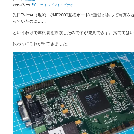
カテゴリー
PCI
ディスプレイ・ビデオ
先日Twitter（現X）でNE2000互換ボードの話題があって
っていたのに……
というわけで屋根裏を捜索したのですが発見できず。捨ててはい
代わりにこれが出てきました。