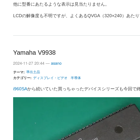
他に型番にあたるような表示は見当たりません。
LCDの解像度も不明ですが、よくあるQVGA（320×240）
Yamaha V9938
2024-11-27 20:44 —
asano
準出土品
テーマ
カテゴリー
ディスプレイ・ビデオ
半導体
i960SA
から続いていた買っちゃったデバイスシリーズも今回で