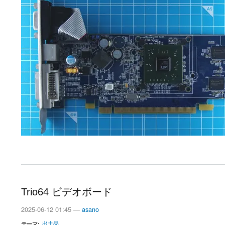
Trio64 ビデオボード
2025-06-12 01:45 —
asano
出土品
テーマ