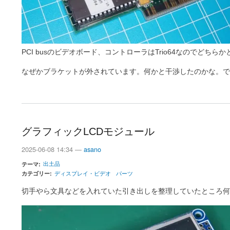
PCI busのビデオボード、コントローラはTrio64なのでどち
なぜかブラケットが外されています。何かと干渉したのかな。で
グラフィックLCDモジュール
2025-06-08 14:34 —
asano
出土品
テーマ
カテゴリー
ディスプレイ・ビデオ
パーツ
切手やら文具などを入れていた引き出しを整理していたところ何