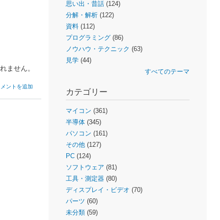
思い出・昔話
(124)
分解・解析
(122)
資料
(112)
プログラミング
(86)
ノウハウ・テクニック
(63)
見学
(44)
れません。
すべてのテーマ
コメントを追加
カテゴリー
マイコン
(361)
半導体
(345)
パソコン
(161)
その他
(127)
PC
(124)
ソフトウェア
(81)
工具・測定器
(80)
ディスプレイ・ビデオ
(70)
パーツ
(60)
未分類
(59)