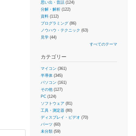
思い出・昔話
(124)
分解・解析
(122)
資料
(112)
プログラミング
(86)
ノウハウ・テクニック
(63)
見学
(44)
すべてのテーマ
カテゴリー
マイコン
(361)
半導体
(345)
パソコン
(161)
その他
(127)
PC
(124)
ソフトウェア
(81)
工具・測定器
(80)
ディスプレイ・ビデオ
(70)
パーツ
(60)
未分類
(59)