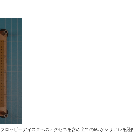
が、フロッピーディスクへのアクセスを含め全てのI/Oがシリアルを