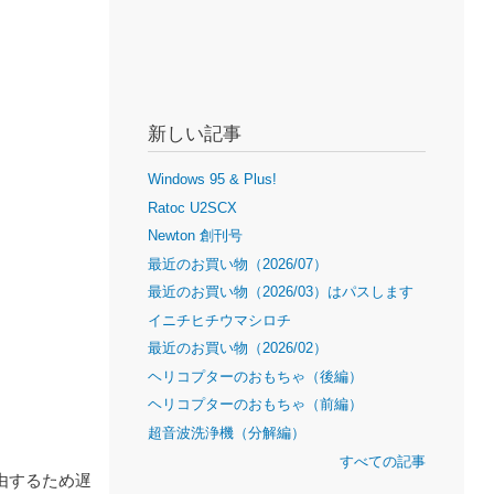
新しい記事
Windows 95 & Plus!
Ratoc U2SCX
Newton 創刊号
最近のお買い物（2026/07）
最近のお買い物（2026/03）はパスします
イニチヒチウマシロチ
最近のお買い物（2026/02）
ヘリコプターのおもちゃ（後編）
ヘリコプターのおもちゃ（前編）
超音波洗浄機（分解編）
すべての記事
経由するため遅