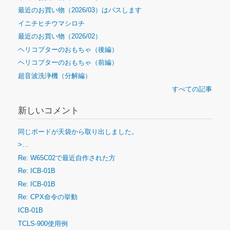
最近のお買い物（2026/03）はパスします
イニチヒチウマシロチ
最近のお買い物（2026/02）
ヘリコプターのおもちゃ（後編）
ヘリコプターのおもちゃ（前編）
超音波洗浄機（分解編）
すべての記事
新しいコメント
同じボードが天袋から取り出しました。
>…
Re: W65C02で最近自作された方
Re: ICB-01B
Re: ICB-01B
Re: CPX命令の挙動
ICB-01B
TCLS-900使用例