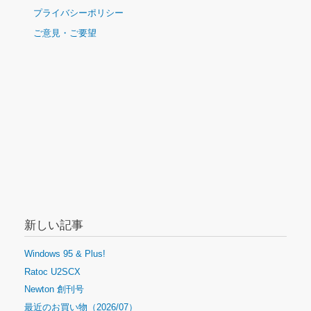
ナ
プライバシーポリシー
ビ
ご意見・ご要望
ゲ
ー
シ
ョ
ン
新しい記事
Windows 95 & Plus!
Ratoc U2SCX
Newton 創刊号
最近のお買い物（2026/07）