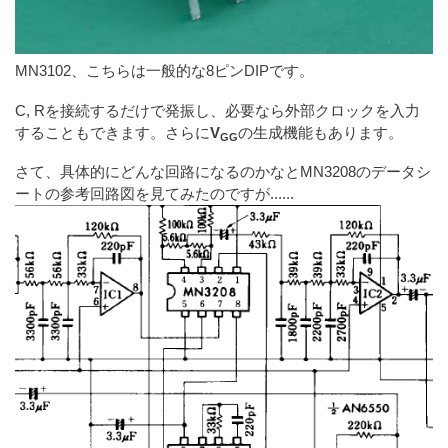
MN3102、こちらは一般的な8ピンDIPです。
C, Rを接続するだけで発振し、必要なら外部クロックを入力
することもできます。さらに
V
の生成機能もあります。
GG
さて、具体的にどんな回路になるのかなとMN3208のデータシ
ートの参考回路図を見てみたのですが......