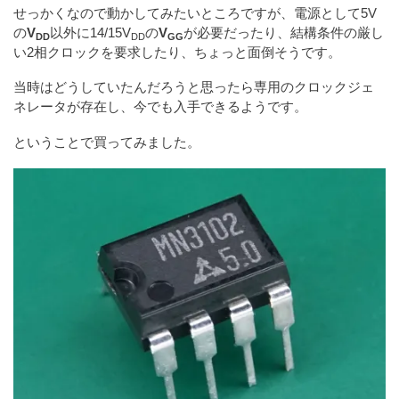
せっかくなので動かしてみたいところですが、電源として5V
の
V
以外に14/15V
の
V
が必要だったり、結構条件の厳し
DD
DD
GG
い2相クロックを要求したり、ちょっと面倒そうです。
当時はどうしていたんだろうと思ったら専用のクロックジェ
ネレータが存在し、今でも入手できるようです。
ということで買ってみました。