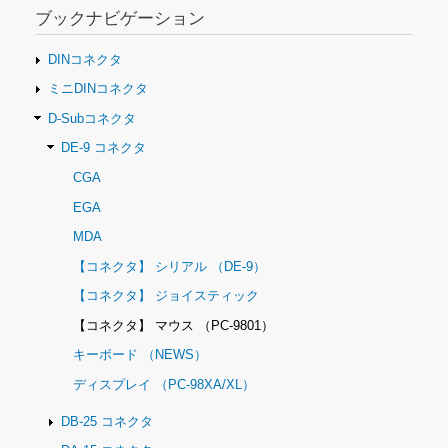
シ
ブックナビゲーション
ョ
ン
DINコネクタ
ミニDINコネクタ
D-Subコネクタ
DE-9 コネクタ
CGA
EGA
MDA
【コネクタ】 シリアル （DE-9）
【コネクタ】 ジョイスティック
【コネクタ】 マウス （PC-9801）
キーボード （NEWS）
ディスプレイ （PC-98XA/XL）
DB-25 コネクタ