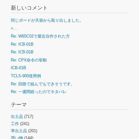
新しいコメント
同じボードが天袋から取り出しました。
>…
Re: W65C02で最近自作された方
Re: ICB-01B
Re: ICB-01B
Re: CPX命令の挙動
ICB-01B
TCLS-900使用例
Re: 回路で組んでもできそうです。
Re: 一週間経ったのでネタバレ
テーマ
出土品
(717)
工作
(241)
準出土品
(201)
買い物
(144)