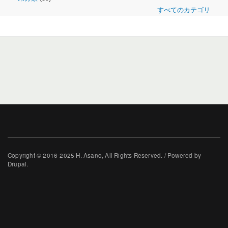
すべてのカテゴリ
Copyright © 2016-2025 H. Asano, All Rights Reserved. / Powered by
Drupal.