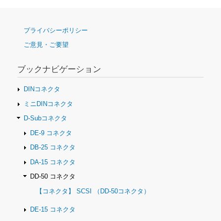
ナ
プライバシーポリシー
ビ
ご意見・ご要望
ゲ
ー
シ
ブックナビゲーション
ョ
ン
DINコネクタ
ミニDINコネクタ
D-Subコネクタ
DE-9 コネクタ
DB-25 コネクタ
DA-15 コネクタ
DD-50 コネクタ
【コネクタ】 SCSI （DD-50コネクタ）
DE-15 コネクタ