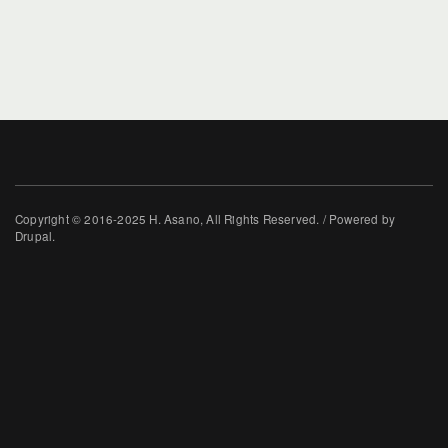
Copyright © 2016-2025 H. Asano, All Rights Reserved. / Powered by
Drupal.