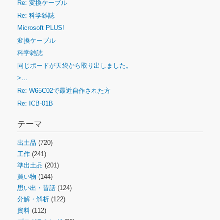
Re: 変換ケーブル
Re: 科学雑誌
Microsoft PLUS!
変換ケーブル
科学雑誌
同じボードが天袋から取り出しました。
>…
Re: W65C02で最近自作された方
Re: ICB-01B
テーマ
出土品
(720)
工作
(241)
準出土品
(201)
買い物
(144)
思い出・昔話
(124)
分解・解析
(122)
資料
(112)