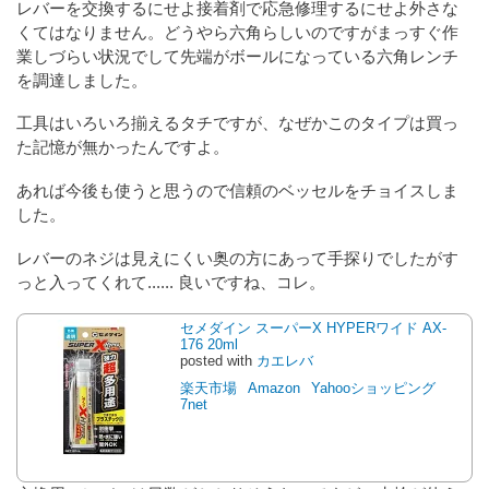
レバーを交換するにせよ接着剤で応急修理するにせよ外さな
くてはなりません。どうやら六角らしいのですがまっすぐ作
業しづらい状況でして先端がボールになっている六角レンチ
を調達しました。
工具はいろいろ揃えるタチですが、なぜかこのタイプは買っ
た記憶が無かったんですよ。
あれば今後も使うと思うので信頼のベッセルをチョイスしま
した。
レバーのネジは見えにくい奥の方にあって手探りでしたがす
っと入ってくれて...... 良いですね、コレ。
セメダイン スーパーX HYPERワイド AX-
176 20ml
posted with
カエレバ
楽天市場
Amazon
Yahooショッピング
7net