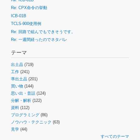
Re: CPX命令の挙動
ICB-01B
TCLS-900使用例
Re: 回路で組んでもできそうです。
Re: 一週間経ったのでネタバレ
テーマ
出土品
(719)
工作
(241)
準出土品
(201)
買い物
(144)
思い出・昔話
(124)
分解・解析
(122)
資料
(112)
プログラミング
(86)
ノウハウ・テクニック
(63)
見学
(44)
すべてのテーマ