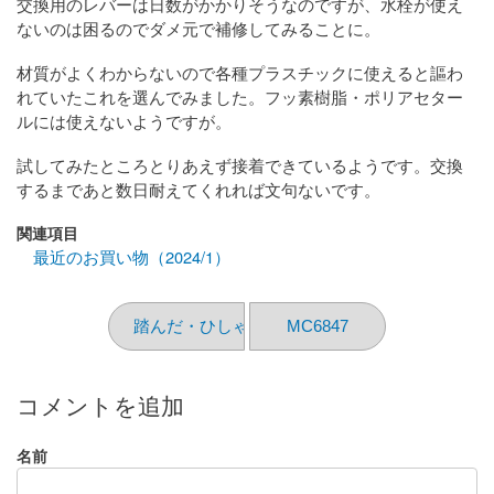
交換用のレバーは日数がかかりそうなのですが、水栓が使え
ないのは困るのでダメ元で補修してみることに。
材質がよくわからないので各種プラスチックに使えると謳わ
れていたこれを選んでみました。フッ素樹脂・ポリアセター
ルには使えないようですが。
試してみたところとりあえず接着できているようです。交換
するまであと数日耐えてくれれば文句ないです。
関連項目
最近のお買い物（2024/1）
踏んだ・ひしゃげた・折れた
MC6847
コメントを追加
名前