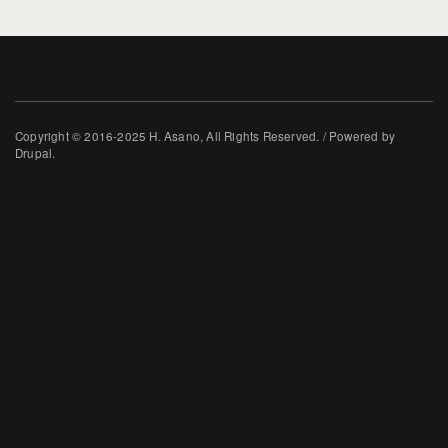
Copyright © 2016-2025 H. Asano, All Rights Reserved. / Powered by
Drupal.