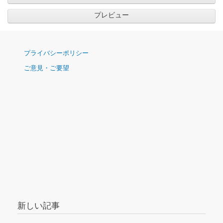
ナ
プライバシーポリシー
ビ
ご意見・ご要望
ゲ
ー
シ
ョ
ン
新しい記事