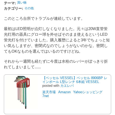
テーマ
買い物
カテゴリー
その他
このところ台所でトラブルが連続しています。
最初はLED照明が点灯しなくなりました。元々は20W直管蛍
光灯用の器具にグロー球を外せばそのまま使えるというLED
蛍光灯を付けていました。購入履歴によると3年でちょっと短
い気もしますが、密閉式なのでしょうがないのかな。密閉し
てもOKなものを選んではいるのですけどね。
それから一週間も経たずに今度は水栓のレバーがぽっきり折
れてしまいまして......
【ベッセル VESSEL】ベッセル 8906BP レ
インボール L型レンチ 6本組 VESSEL
posted with
カエレバ
楽天市場
Amazon
Yahooショッピング
7net