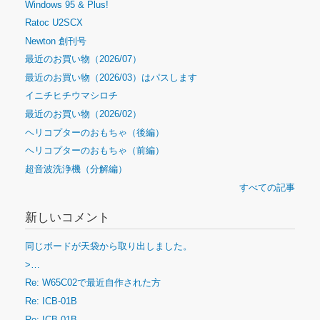
Windows 95 & Plus!
Ratoc U2SCX
Newton 創刊号
最近のお買い物（2026/07）
最近のお買い物（2026/03）はパスします
イニチヒチウマシロチ
最近のお買い物（2026/02）
ヘリコプターのおもちゃ（後編）
ヘリコプターのおもちゃ（前編）
超音波洗浄機（分解編）
すべての記事
新しいコメント
同じボードが天袋から取り出しました。
>…
Re: W65C02で最近自作された方
Re: ICB-01B
Re: ICB-01B