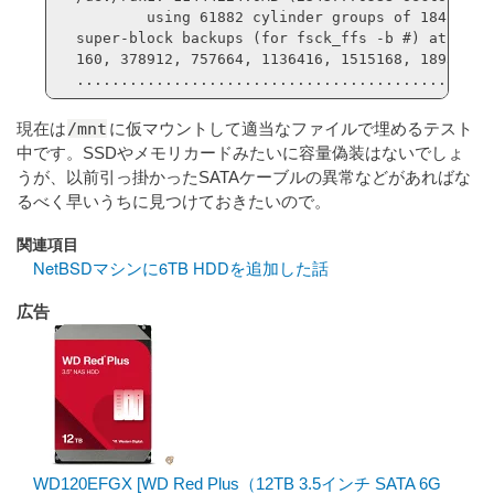
        using 61882 cylinder groups of 184.94MB,
super-block backups (for fsck_ffs -b #) at:

160, 378912, 757664, 1136416, 1515168, 1893920, 
...............................................
/mnt
現在は
に仮マウントして適当なファイルで埋めるテスト
中です。SSDやメモリカードみたいに容量偽装はないでしょ
うが、以前引っ掛かったSATAケーブルの異常などがあればな
るべく早いうちに見つけておきたいので。
関連項目
NetBSDマシンに6TB HDDを追加した話
広告
WD120EFGX [WD Red Plus（12TB 3.5インチ SATA 6G