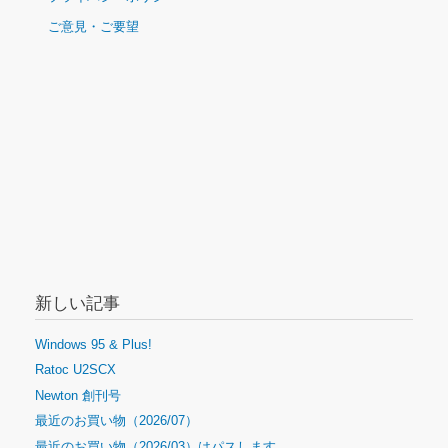
ビ
ご意見・ご要望
ゲ
ー
シ
ョ
ン
新しい記事
Windows 95 & Plus!
Ratoc U2SCX
Newton 創刊号
最近のお買い物（2026/07）
最近のお買い物（2026/03）はパスします