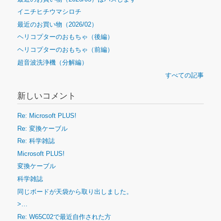
イニチヒチウマシロチ
最近のお買い物（2026/02）
ヘリコプターのおもちゃ（後編）
ヘリコプターのおもちゃ（前編）
超音波洗浄機（分解編）
すべての記事
新しいコメント
Re: Microsoft PLUS!
Re: 変換ケーブル
Re: 科学雑誌
Microsoft PLUS!
変換ケーブル
科学雑誌
同じボードが天袋から取り出しました。
>…
Re: W65C02で最近自作された方