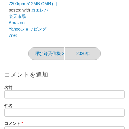
7200rpm 512MB CMR）]
posted with
カエレバ
楽天市場
Amazon
Yahooショッピング
7net
呼び鈴受信機 X800
2026年
コメントを追加
名前
件名
コメント