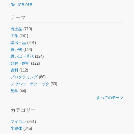
Re: ICB-01B
テーマ
出土品
(719)
工作
(241)
準出土品
(201)
買い物
(144)
思い出・昔話
(124)
分解・解析
(122)
資料
(112)
プログラミング
(86)
ノウハウ・テクニック
(63)
見学
(44)
すべてのテーマ
カテゴリー
マイコン
(361)
半導体
(345)