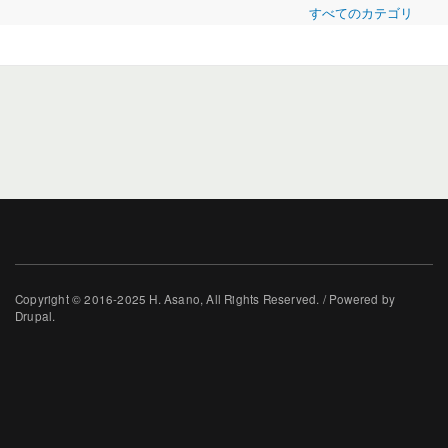
すべてのカテゴリ
Copyright © 2016-2025 H. Asano, All Rights Reserved. / Powered by
Drupal.