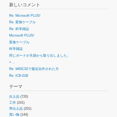
新しいコメント
Re: Microsoft PLUS!
Re: 変換ケーブル
Re: 科学雑誌
Microsoft PLUS!
変換ケーブル
科学雑誌
同じボードが天袋から取り出しました。
>…
Re: W65C02で最近自作された方
Re: ICB-01B
テーマ
出土品
(720)
工作
(241)
準出土品
(201)
買い物
(144)