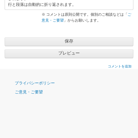
行と段落は自動的に折り返されます。
※ コメントは原則公開です。個別のご相談などは「
ご
意見・ご要望
」からお願いします。
コメントを追加
ナ
プライバシーポリシー
ビ
ご意見・ご要望
ゲ
ー
シ
ョ
ン