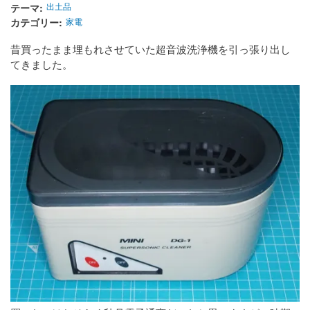
テーマ
出土品
カテゴリー
家電
昔買ったまま埋もれさせていた超音波洗浄機を引っ張り出し
てきました。