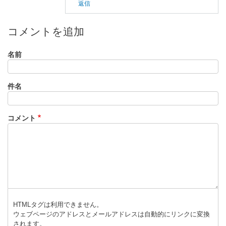
返信
る
「
現
行
コメントを追加
品
」
名前
へ
の
件名
返
信
コメント
HTMLタグは利用できません。
ウェブページのアドレスとメールアドレスは自動的にリンクに変換
されます。