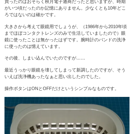
買ったのはおそらく秋月電子通商だったと思いますが、時期
がいつ頃だったのか記憶にありません。少なくとも10年どこ
ろではないのは確かです。
大きさから考えて眼鏡用でしょうが、（1986年から2010年頃
までほぼコンタクトレンズのみで生活していましたので）眼
鏡に使ったことは無かったはずです。腕時計のバンドの洗浄
に使ったのは憶えています。
その後、しまい込んでいたのですが……
最近うっかり眼鏡を壊してしまって新調したのですが、そう
いえば洗浄機あったなぁと思い出したのでした。
操作ボタンはONとOFFだけというシンプルなものです。