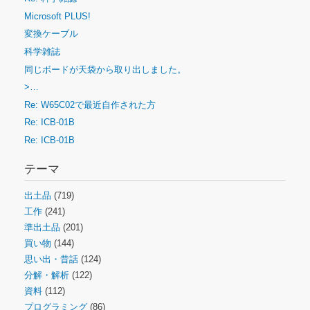
Microsoft PLUS!
変換ケーブル
科学雑誌
同じボードが天袋から取り出しました。
>…
Re: W65C02で最近自作された方
Re: ICB-01B
Re: ICB-01B
テーマ
出土品
(719)
工作
(241)
準出土品
(201)
買い物
(144)
思い出・昔話
(124)
分解・解析
(122)
資料
(112)
プログラミング
(86)