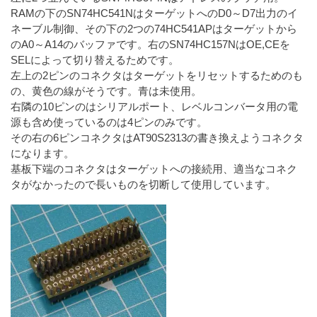
RAMの下のSN74HC541NはターゲットへのD0～D7出力のイ
ネーブル制御、その下の2つの74HC541APはターゲットから
のA0～A14のバッファです。右のSN74HC157NはOE,CEを
SELによって切り替えるためです。
左上の2ピンのコネクタはターゲットをリセットするためのも
の、黄色の線がそうです。青は未使用。
右隣の10ピンのはシリアルポート、レベルコンバータ用の電
源も含め使っているのは4ピンのみです。
その右の6ピンコネクタはAT90S2313の書き換えようコネクタ
になります。
基板下端のコネクタはターゲットへの接続用、適当なコネク
タがなかったので長いものを切断して使用しています。