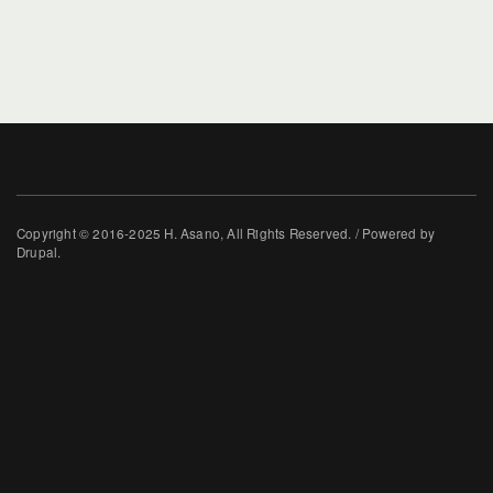
Copyright © 2016-2025 H. Asano, All Rights Reserved. / Powered by
Drupal.