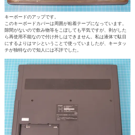
キーボードのアップです。
このキーボードカバーは周囲が粘着テープになっています。
隙間がないので飲み物等をこぼしても平気ですが、剥がした
ら再使用不能なので付け外しはできません。私は液体で駄目
にするよりはマシということで使っていましたが、キータッ
チが独特なので知人には不評でした。