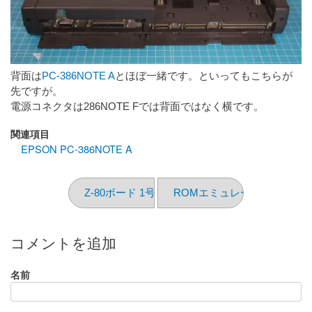
背面は
PC-386NOTE A
とほぼ一緒です。といってもこちらが
先ですが。
電源コネクタは286NOTE Fでは背面ではなく横です。
関連項目
EPSON PC-386NOTE A
Z-80ボード 1号機 （の形見）
ROMエミュレータ
コメントを追加
名前