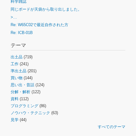
科学雑誌
同じボードが天袋から取り出しました。
>…
Re: W65C02で最近自作された方
Re: ICB-01B
テーマ
出土品
(719)
工作
(241)
準出土品
(201)
買い物
(144)
思い出・昔話
(124)
分解・解析
(122)
資料
(112)
プログラミング
(86)
ノウハウ・テクニック
(63)
見学
(44)
すべてのテーマ