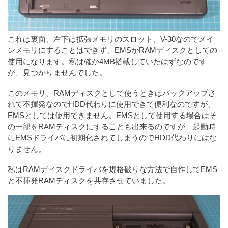
これは裏面、左下は拡張メモリのスロット、V-30なのでメイ
ンメモリにすることはできず、EMSかRAMディスクとしての
使用になります。私は確か4MB搭載していたはずなのです
が、見つかりませんでした。
このメモリ、RAMディスクとして使うときはバックアップさ
れて不揮発なのでHDD代わりに使用できて便利なのですが、
EMSとしては使用できません。EMSとして使用する場合はそ
の一部をRAMディスクにすることも出来るのですが、起動時
にEMSドライバに初期化されてしまうのでHDD代わりにはな
りません。
私はRAMディスクドライバを規格破りな方法で自作してEMS
と不揮発RAMディスクを共存させていました。