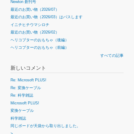
Newton 創刊号
最近のお買い物（2026/07）
最近のお買い物（2026/03）はパスします
イニチヒチウマシロチ
最近のお買い物（2026/02）
ヘリコプターのおもちゃ（後編）
ヘリコプターのおもちゃ（前編）
すべての記事
新しいコメント
Re: Microsoft PLUS!
Re: 変換ケーブル
Re: 科学雑誌
Microsoft PLUS!
変換ケーブル
科学雑誌
同じボードが天袋から取り出しました。
>…