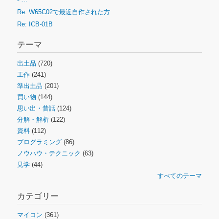
Re: W65C02で最近自作された方
Re: ICB-01B
テーマ
出土品
(720)
工作
(241)
準出土品
(201)
買い物
(144)
思い出・昔話
(124)
分解・解析
(122)
資料
(112)
プログラミング
(86)
ノウハウ・テクニック
(63)
見学
(44)
すべてのテーマ
カテゴリー
マイコン
(361)