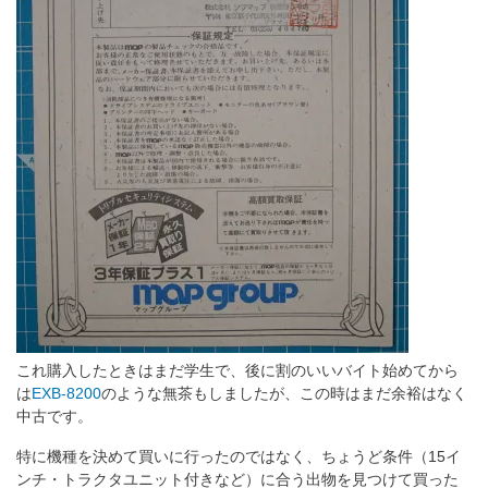
これ購入したときはまだ学生で、後に割のいいバイト始めてから
は
EXB-8200
のような無茶もしましたが、この時はまだ余裕はなく
中古です。
特に機種を決めて買いに行ったのではなく、ちょうど条件（15イ
ンチ・トラクタユニット付きなど）に合う出物を見つけて買った